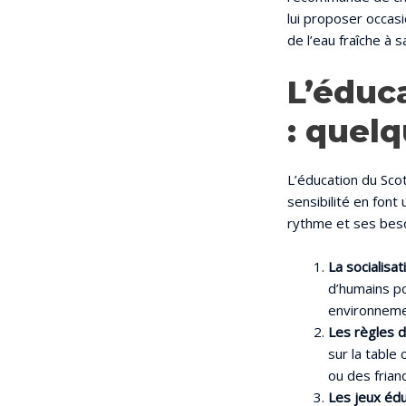
lui proposer occasi
de l’eau fraîche à 
L’éduc
: quelq
L’éducation du Scot
sensibilité en font
rythme et ses beso
La socialisati
d’humains po
environnemen
Les règles d
sur la table 
ou des fria
Les jeux éduc