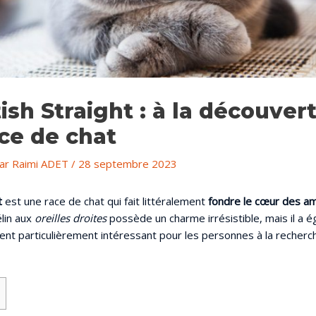
ish Straight : à la découver
ace de chat
Par
Raimi ADET
/
28 septembre 2023
t
est une race de chat qui fait littéralement
fondre le cœur des a
élin aux
oreilles droites
possède un charme irrésistible, mais il a 
dent particulièrement intéressant pour les personnes à la recherch