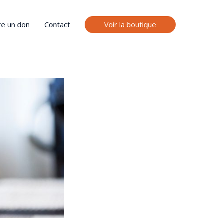
Voir la boutique
re un don
Contact