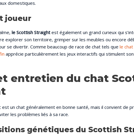
maux domestiques.
t joueur
calme,
le Scottish Straight
est également un grand curieux qui s’in
dore explorer son territoire, grimper sur les meubles ou encore d
ur se divertir. Comme beaucoup de race de chat tels que
le chat
in
apprécie particulièrement les jeux interactifs qui stimulent son 
et entretien du chat Sco
ht
ht est un chat généralement en bonne santé, mais il convient de p
iter les problèmes liés à sa race.
itions génétiques du Scottish St