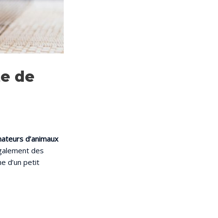
te de
mateurs d’animaux
également des
e d’un petit