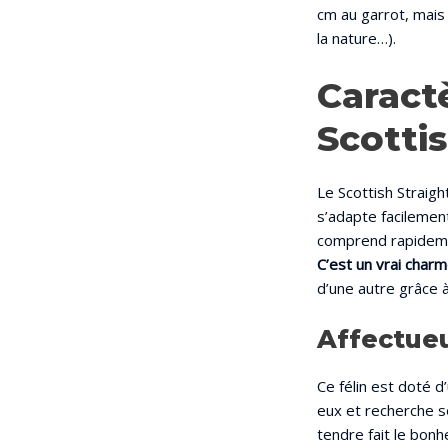
cm au garrot, mais 
la nature…).
Caract
Scottis
Le Scottish Straigh
s’adapte facilement
comprend rapidemen
C’est un vrai char
d’une autre grâce à
Affectueu
Ce félin est doté 
eux et recherche 
tendre fait le bon