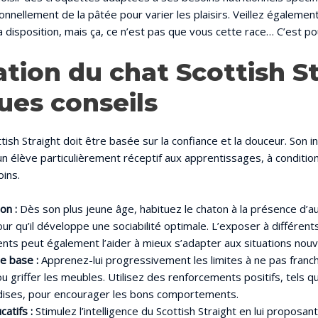
onnellement de la pâtée pour varier les plaisirs. Veillez égalemen
sa disposition, mais ça, ce n’est pas que vous cette race… C’est po
ation du chat Scottish S
ues conseils
tish Straight doit être basée sur la confiance et la douceur. Son in
 un élève particulièrement réceptif aux apprentissages, à conditi
ins.
on :
Dès son plus jeune âge, habituez le chaton à la présence d’a
ur qu’il développe une sociabilité optimale. L’exposer à différents
ts peut également l’aider à mieux s’adapter aux situations nouve
e base :
Apprenez-lui progressivement les limites à ne pas fran
ou griffer les meubles. Utilisez des renforcements positifs, tels qu
ndises, pour encourager les bons comportements.
atifs :
Stimulez l’intelligence du Scottish Straight en lui proposant