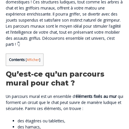
domestiques ! Ces structures ludiques, tout comme les arbres à
chat et les griffoirs muraux, offrent à votre matou une
expérience enrichissante. Il pourra griffer, se divertir avec des
jouets suspendus et satisfaire son instinct naturel de grimpeur.
Les parcours muraux sont le moyen idéal pour stimuler l’agilité
et l’intelligence de votre chat, tout en préservant votre mobilier
des assauts griffus. Découvrons ensemble cet univers, c’est
parti ! 👇
Contents
[
Afficher
]
Qu’est-ce qu’un parcours
mural pour chat ?
Un parcours mural est un ensemble d’
éléments fixés au mur
qui
forment un circuit que le chat peut suivre de manière ludique et
sécurisée. Parmi ces éléments, on trouve :
des étagères ou tablettes,
des hamacs,