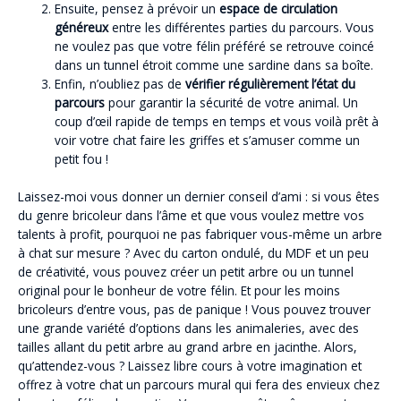
Ensuite, pensez à prévoir un
espace de circulation
généreux
entre les différentes parties du parcours. Vous
ne voulez pas que votre félin préféré se retrouve coincé
dans un tunnel étroit comme une sardine dans sa boîte.
Enfin, n’oubliez pas de
vérifier régulièrement l’état du
parcours
pour garantir la sécurité de votre animal. Un
coup d’œil rapide de temps en temps et vous voilà prêt à
voir votre chat faire les griffes et s’amuser comme un
petit fou !
Laissez-moi vous donner un dernier conseil d’ami : si vous êtes
du genre bricoleur dans l’âme et que vous voulez mettre vos
talents à profit, pourquoi ne pas fabriquer vous-même un arbre
à chat sur mesure ? Avec du carton ondulé, du MDF et un peu
de créativité, vous pouvez créer un petit arbre ou un tunnel
original pour le bonheur de votre félin. Et pour les moins
bricoleurs d’entre vous, pas de panique ! Vous pouvez trouver
une grande variété d’options dans les animaleries, avec des
tailles allant du petit arbre au grand arbre en jacinthe. Alors,
qu’attendez-vous ? Laissez libre cours à votre imagination et
offrez à votre chat un parcours mural qui fera des envieux chez