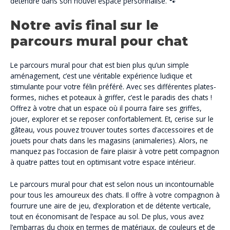
détendre dans son nouvel espace personnalisé. 🐾
Notre avis final sur le
parcours mural pour chat
Le parcours mural pour chat est bien plus qu’un simple
aménagement, c’est une véritable expérience ludique et
stimulante pour votre félin préféré. Avec ses différentes plates-
formes, niches et poteaux à griffer, c’est le paradis des chats !
Offrez à votre chat un espace où il pourra faire ses griffes,
jouer, explorer et se reposer confortablement. Et, cerise sur le
gâteau, vous pouvez trouver toutes sortes d’accessoires et de
jouets pour chats dans les magasins (animaleries). Alors, ne
manquez pas l’occasion de faire plaisir à votre petit compagnon
à quatre pattes tout en optimisant votre espace intérieur.
Le parcours mural pour chat est selon nous un incontournable
pour tous les amoureux des chats. Il offre à votre compagnon à
fourrure une aire de jeu, d’exploration et de détente verticale,
tout en économisant de l’espace au sol. De plus, vous avez
l’embarras du choix en termes de matériaux, de couleurs et de