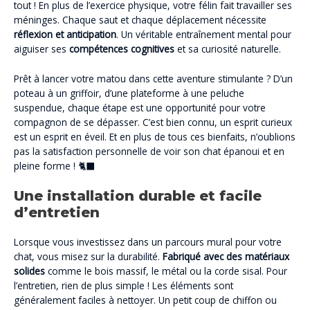
tout ! En plus de l’exercice physique, votre félin fait travailler ses
méninges. Chaque saut et chaque déplacement nécessite
réflexion et anticipation
. Un véritable entraînement mental pour
aiguiser ses
compétences cognitives
et sa curiosité naturelle.
Prêt à lancer votre matou dans cette aventure stimulante ? D’un
poteau à un griffoir, d’une plateforme à une peluche
suspendue, chaque étape est une opportunité pour votre
compagnon de se dépasser. C’est bien connu, un esprit curieux
est un esprit en éveil. Et en plus de tous ces bienfaits, n’oublions
pas la satisfaction personnelle de voir son chat épanoui et en
pleine forme ! 🐈‍⬛
Une installation durable et facile
d’entretien
Lorsque vous investissez dans un parcours mural pour votre
chat, vous misez sur la durabilité.
Fabriqué avec des matériaux
solides
comme le bois massif, le métal ou la corde sisal. Pour
l’entretien, rien de plus simple ! Les éléments sont
généralement faciles à nettoyer. Un petit coup de chiffon ou