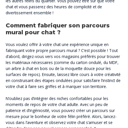
les autres félins du quartier. Vous pouvez être sûr que votre
chat et vous passerez des heures de complicité et de
divertissement ensemble !
Comment fabriquer son parcours
mural pour chat ?
Vous voulez offrir à votre chat une expérience unique en
fabriquant votre propre parcours mural ? C’est possible ! Tout
d’abord, dirigez-vous vers vos magasins préférés pour trouver
les matériaux nécessaires (comme du carton ondulé, du MDF,
un arbre à chat en bois ou de la moquette douce pour les
surfaces de repos). Ensuite, laissez libre cours à votre créativité
en construisant des étapes ondulées pour satisfaire l’instinct de
votre chat à faire ses griffes et à marquer son territoire.
N’oubliez pas d’intégrer des niches confortables pour les
moments de repos de votre chat adulte. Avec un peu de
patience et d’ingéniosité, vous pouvez créer un parcours sur
mesure pour le bonheur de votre félin préféré. Alors, lancez-
vous dans l’aventure et observez votre chat s’amuser et se