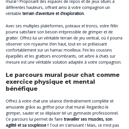
mural ! Proposant des espaces de repos et de jeux situés à
différentes hauteurs, offrant ainsi à votre compagnon un
véritable
terrain d’aventure et d’exploration
.
Avec ses multiples plateformes, poteaux et troncs, votre félin
pourra satisfaire son besoin irrépressible de grimper et de
gratter. Offrez-lui un véritable terrain de jeu vertical, où il pourra
observer son royaume d’en haut, tout en se prélassant
confortablement sur un hamac moelleux. Fini les coussins
éparpillés et les grattoirs encombrants, cet arbre à chats sur
mesure est une véritable solution adaptée à votre compagnon.
Le parcours mural pour chat comme
exercice physique et mental
bénéfique
Offrez à votre chat une séance d’entraînement complète et
amusante grâce au griffoir pour chat mural. Regardez-le
grimper, sauter et se déplacer tel un gymnaste professionnel.
Ce parcours lui permet de faire
travailler ses muscles, son
agilité et sa souplesse !
Tout en s’amusant ! Mais, ce n’est pas