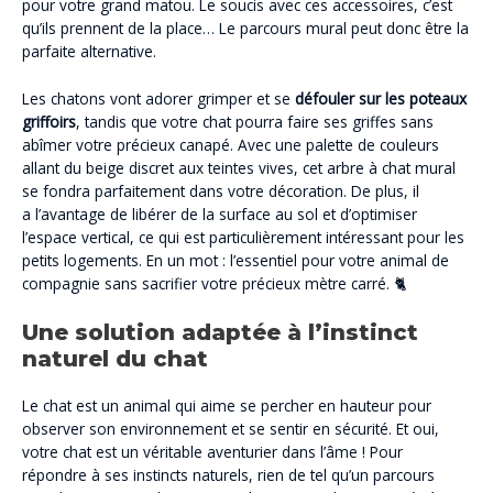
pour votre grand matou. Le soucis avec ces accessoires, c’est
qu’ils prennent de la place… Le parcours mural peut donc être la
parfaite alternative.
Les chatons vont adorer grimper et se
défouler sur les poteaux
griffoirs
, tandis que votre chat pourra faire ses griffes sans
abîmer votre précieux canapé. Avec une palette de couleurs
allant du beige discret aux teintes vives, cet arbre à chat mural
se fondra parfaitement dans votre décoration. De plus, il
a l’avantage de libérer de la surface au sol et d’optimiser
l’espace vertical, ce qui est particulièrement intéressant pour les
petits logements. En un mot : l’essentiel pour votre animal de
compagnie sans sacrifier votre précieux mètre carré. 🐈
Une solution adaptée à l’instinct
naturel du chat
Le chat est un animal qui aime se percher en hauteur pour
observer son environnement et se sentir en sécurité. Et oui,
votre chat est un véritable aventurier dans l’âme ! Pour
répondre à ses instincts naturels, rien de tel qu’un parcours