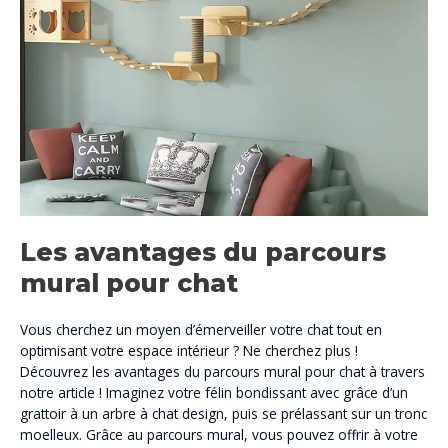
Les avantages du parcours
mural pour chat
Vous cherchez un moyen d’émerveiller votre chat tout en
optimisant votre espace intérieur ? Ne cherchez plus !
Découvrez les avantages du parcours mural pour chat à travers
notre article ! Imaginez votre félin bondissant avec grâce d’un
grattoir à un arbre à chat design, puis se prélassant sur un tronc
moelleux. Grâce au parcours mural, vous pouvez offrir à votre