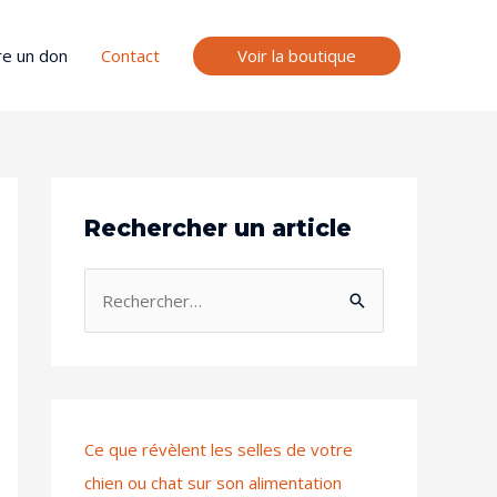
Voir la boutique
re un don
Contact
Rechercher un article
Ce que révèlent les selles de votre
chien ou chat sur son alimentation