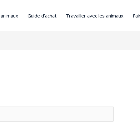
s animaux
Guide d’achat
Travailler avec les animaux
Fai