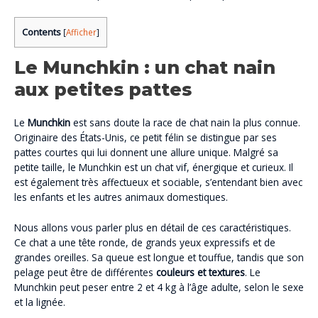
Contents
[
Afficher
]
Le Munchkin : un chat nain
aux petites pattes
Le
Munchkin
est sans doute la race de chat nain la plus connue.
Originaire des États-Unis, ce petit félin se distingue par ses
pattes courtes qui lui donnent une allure unique. Malgré sa
petite taille, le Munchkin est un chat vif, énergique et curieux. Il
est également très affectueux et sociable, s’entendant bien avec
les enfants et les autres animaux domestiques.
Nous allons vous parler plus en détail de ces caractéristiques.
Ce chat a une tête ronde, de grands yeux expressifs et de
grandes oreilles. Sa queue est longue et touffue, tandis que son
pelage peut être de différentes
couleurs et textures
. Le
Munchkin peut peser entre 2 et 4 kg à l’âge adulte, selon le sexe
et la lignée.