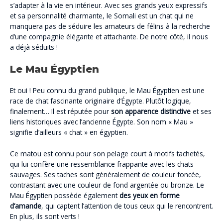
s’adapter à la vie en intérieur. Avec ses grands yeux expressifs
et sa personnalité charmante, le Somali est un chat qui ne
manquera pas de séduire les amateurs de félins à la recherche
d’une compagnie élégante et attachante. De notre côté, il nous
a déjà séduits !
Le Mau Égyptien
Et oui ! Peu connu du grand publique, le Mau Égyptien est une
race de chat fascinante originaire d’Égypte. Plutôt logique,
finalement… Il est réputée pour
son apparence distinctive
et ses
liens historiques avec l’ancienne Égypte. Son nom « Mau »
signifie d’ailleurs « chat » en égyptien.
Ce matou est connu pour son pelage court à motifs tachetés,
qui lui confère une ressemblance frappante avec les chats
sauvages. Ses taches sont généralement de couleur foncée,
contrastant avec une couleur de fond argentée ou bronze. Le
Mau Égyptien possède également
des yeux en forme
d’amande
, qui captent l’attention de tous ceux qui le rencontrent.
En plus, ils sont verts !