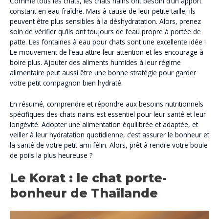
Comme tous les chats, les chats nains ont besoin d’un apport
constant en eau fraîche. Mais à cause de leur petite taille, ils
peuvent être plus sensibles à la déshydratation. Alors, prenez
soin de vérifier qu’ils ont toujours de l’eau propre à portée de
patte. Les fontaines à eau pour chats sont une excellente idée !
Le mouvement de l’eau attire leur attention et les encourage à
boire plus. Ajouter des aliments humides à leur régime
alimentaire peut aussi être une bonne stratégie pour garder
votre petit compagnon bien hydraté.
En résumé, comprendre et répondre aux besoins nutritionnels
spécifiques des chats nains est essentiel pour leur santé et leur
longévité. Adopter une alimentation équilibrée et adaptée, et
veiller à leur hydratation quotidienne, c’est assurer le bonheur et
la santé de votre petit ami félin. Alors, prêt à rendre votre boule
de poils la plus heureuse ?
Le Korat : le chat porte-
bonheur de Thaïlande