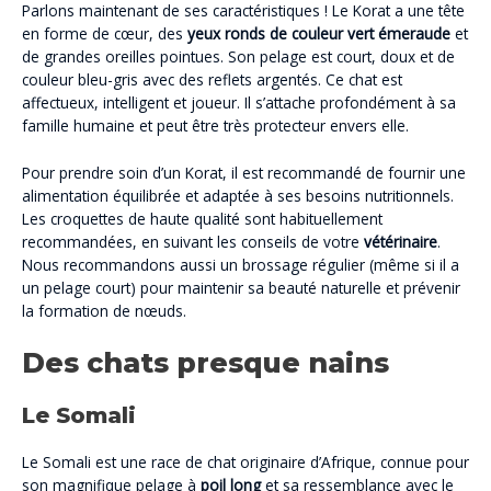
Parlons maintenant de ses caractéristiques ! Le Korat a une tête
en forme de cœur, des
yeux ronds de couleur vert émeraude
et
de grandes oreilles pointues. Son pelage est court, doux et de
couleur bleu-gris avec des reflets argentés. Ce chat est
affectueux, intelligent et joueur. Il s’attache profondément à sa
famille humaine et peut être très protecteur envers elle.
Pour prendre soin d’un Korat, il est recommandé de fournir une
alimentation équilibrée et adaptée à ses besoins nutritionnels.
Les croquettes de haute qualité sont habituellement
recommandées, en suivant les conseils de votre
vétérinaire
.
Nous recommandons aussi un brossage régulier (même si il a
un pelage court) pour maintenir sa beauté naturelle et prévenir
la formation de nœuds.
Des chats presque nains
Le Somali
Le Somali est une race de chat originaire d’Afrique, connue pour
son magnifique pelage à
poil long
et sa ressemblance avec le