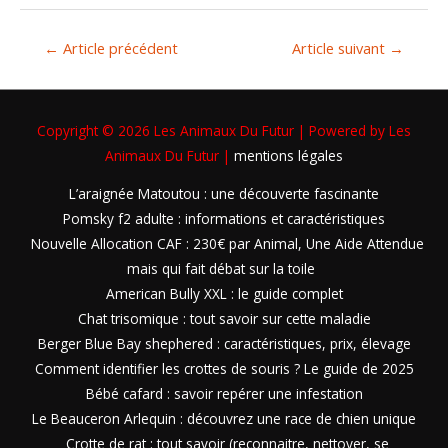
←
Article précédent
Article suivant
→
Copyright © 2026
Les Animaux Du Futur
| Powered by
Les
Animaux Du Futur
|
mentions légales
L’araignée Matoutou : une découverte fascinante
Pomsky f2 adulte : informations et caractéristiques
Nouvelle Allocation CAF : 230€ par Animal, Une Aide Attendue
mais qui fait débat sur la toile
American Bully XXL : le guide complet
Chat trisomique : tout savoir sur cette maladie
Berger Blue Bay shephered : caractéristiques, prix, élevage
Comment identifier les crottes de souris ? Le guide de 2025
Bébé cafard : savoir repérer une infestation
Le Beauceron Arlequin : découvrez une race de chien unique
Crotte de rat : tout savoir (reconnaitre, nettoyer, se