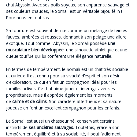
chat Abyssin. Avec ses poils soyeux, son apparence sauvage et
ses couleurs chaudes, le Somali est un véritable bijou félin !
Pour nous en tout cas…
Sa fourrure est souvent décrite comme un mélange de teintes
fauves, ambrées et rousses, donnant à son pelage une allure
exotique. Tout comme l’Abyssin, le Somali possède
une
musculature bien développée
, une silhouette athlétique et une
queue touffue qui lui confèrent une élégance naturelle.
En termes de tempérament, le Somali est un chat très sociable
et curieux. Il est connu pour sa vivacité d’esprit et son désir
d’exploration, ce qui en fait un compagnon idéal pour les
familles actives. Ce chat aime jouer et interagir avec ses
propriétaires, mais il apprécie également les moments
de
calme et de câlins
. Son caractère affectueux et sa nature
joueuse en font un excellent compagnon pour les enfants.
Le Somali est aussi un chasseur né, conservant certains
instincts de
ses ancêtres sauvages
. Toutefois, grâce à son
tempérament équilibré et à sa sociabilité, il peut facilement