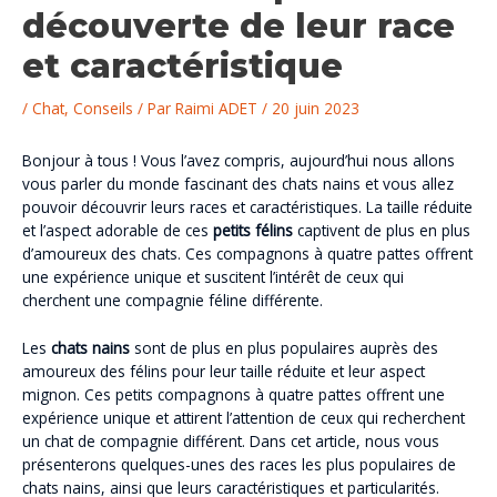
découverte de leur race
et caractéristique
/
Chat
,
Conseils
/ Par
Raimi ADET
/
20 juin 2023
Bonjour à tous ! Vous l’avez compris, aujourd’hui nous allons
vous parler du monde fascinant des chats nains et vous allez
pouvoir découvrir leurs races et caractéristiques. La taille réduite
et l’aspect adorable de ces
petits félins
captivent de plus en plus
d’amoureux des chats. Ces compagnons à quatre pattes offrent
une expérience unique et suscitent l’intérêt de ceux qui
cherchent une compagnie féline différente.
Les
chats nains
sont de plus en plus populaires auprès des
amoureux des félins pour leur taille réduite et leur aspect
mignon. Ces petits compagnons à quatre pattes offrent une
expérience unique et attirent l’attention de ceux qui recherchent
un chat de compagnie différent. Dans cet article, nous vous
présenterons quelques-unes des races les plus populaires de
chats nains, ainsi que leurs caractéristiques et particularités.