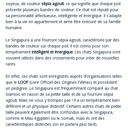
soyeux, de couleur
sépia agouti
, ce qui signifie que chaque poil
présente plusieurs bandes de couleur. Ce chat est réputé pour
sa personnalité affectueuse, intelligente et énergique. Il s’adapte
bien à la vie en appartement et aime être entouré de sa famille
humaine.
Le Singapura a une fourrure sépia agouti, caractérisée par des
bandes de couleur sur chaque poil. Il est connu pour son
tempérament
intelligent et énergique
. Les chats Singapura sont
souvent utilisés dans des croisements pour créer de nouvelles
races.
En effet, ces chats sont enregistrés auprès d’organisations telles
que le
LOOF
(Livre Officiel des Origines Félines) et possèdent
un pedigree. Le Singapura est fréquemment comparé au chat
Siamois en raison de sa petite taille et de sa fourrure sépia
agouti. Mais ne vous y trompez pas ! Il a un tempérament bien
différent et un physique distinctif. Certains autres chats de petite
taille peuvent également être confondus avec le Singapura,
comme le Mau égyptien ou le Somali, mais ils ont des
caractéristiques distinctes (on en parlera plus tard).