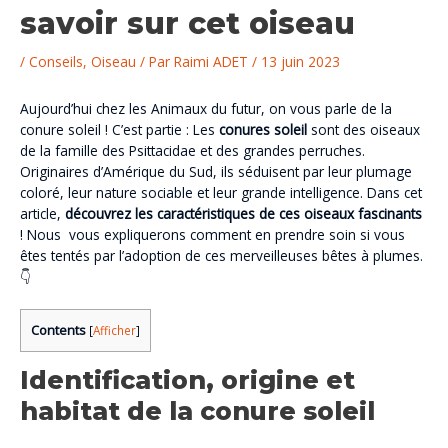
savoir sur cet oiseau
/
Conseils
,
Oiseau
/ Par
Raimi ADET
/
13 juin 2023
Aujourd’hui chez les Animaux du futur, on vous parle de la
conure soleil ! C’est partie : Les
conures soleil
sont des oiseaux
de la famille des Psittacidae et des grandes perruches.
Originaires d’Amérique du Sud, ils séduisent par leur plumage
coloré, leur nature sociable et leur grande intelligence. Dans cet
article,
découvrez les caractéristiques de ces oiseaux fascinants
! Nous vous expliquerons comment en prendre soin si vous
êtes tentés par l’adoption de ces merveilleuses bêtes à plumes.
👇
Contents
[
Afficher
]
Identification, origine et
habitat de la conure soleil