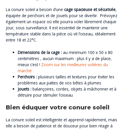
La conure soleil a besoin d’une
cage spacieuse et sécurisée
,
équipée de perchoirs et de jouets pour se divertir. Prévoyez
également un espace où elle pourra voler librement chaque
jour, sous surveillance. Il est essentiel de maintenir une
température stable dans la pièce où vit l’oiseau, idéalement
entre 18 et 22°C.
Dimensions de la cage :
au minimum 100 x 50 x 80
centimètres , aucun maximum : plus il y a de place,
mieux c’est !
Zoom sur les meilleures volières du
marché
Perchoirs :
plusieurs tailles et textures pour éviter les
problèmes aux pattes de vos bêtes à plumes
Jouets :
balançoires, cordes, objets à mâchonner et à
détruire pour stimuler l’oiseau
Bien éduquer votre conure soleil
La conure soleil est intelligente et apprend rapidement, mais
elle a besoin de patience et de douceur pour bien réagir à