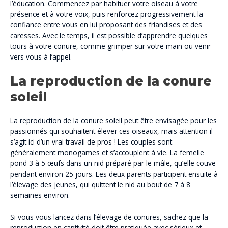
l’éducation. Commencez par habituer votre oiseau à votre
présence et à votre voix, puis renforcez progressivement la
confiance entre vous en lui proposant des friandises et des
caresses. Avec le temps, il est possible d’apprendre quelques
tours à votre conure, comme grimper sur votre main ou venir
vers vous à l’appel.
La reproduction de la conure
soleil
La reproduction de la conure soleil peut être envisagée pour les
passionnés qui souhaitent élever ces oiseaux, mais attention il
s’agit ici d’un vrai travail de pros ! Les couples sont
généralement monogames et s’accouplent à vie. La femelle
pond 3 à 5 œufs dans un nid préparé par le mâle, qu’elle couve
pendant environ 25 jours. Les deux parents participent ensuite à
l’élevage des jeunes, qui quittent le nid au bout de 7 à 8
semaines environ.
Si vous vous lancez dans l’élevage de conures, sachez que la
reproduction en captivité doit être pratiquée avec sérieux et