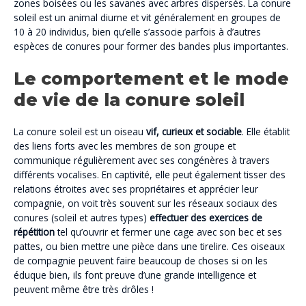
zones boisées ou les savanes avec arbres dispersés. La conure
soleil est un animal diurne et vit généralement en groupes de
10 à 20 individus, bien qu’elle s’associe parfois à d’autres
espèces de conures pour former des bandes plus importantes.
Le comportement et le mode
de vie de la conure soleil
La conure soleil est un oiseau
vif, curieux et sociable
. Elle établit
des liens forts avec les membres de son groupe et
communique régulièrement avec ses congénères à travers
différents vocalises. En captivité, elle peut également tisser des
relations étroites avec ses propriétaires et apprécier leur
compagnie, on voit très souvent sur les réseaux sociaux des
conures (soleil et autres types)
effectuer des exercices de
répétition
tel qu’ouvrir et fermer une cage avec son bec et ses
pattes, ou bien mettre une pièce dans une tirelire. Ces oiseaux
de compagnie peuvent faire beaucoup de choses si on les
éduque bien, ils font preuve d’une grande intelligence et
peuvent même être très drôles !