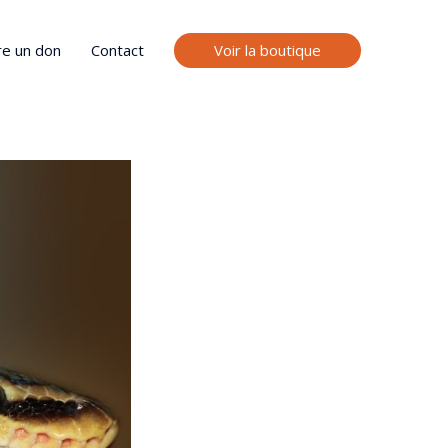
Voir la boutique
re un don
Contact