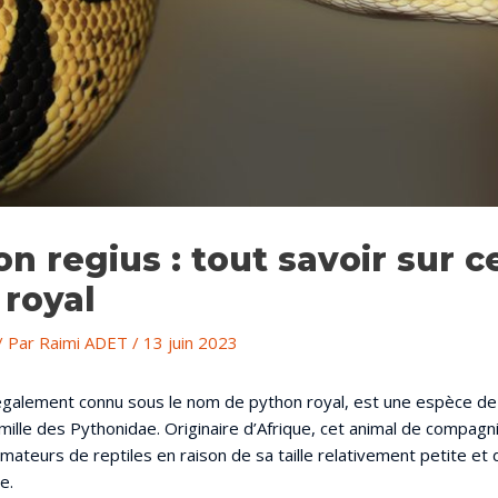
n regius : tout savoir sur c
 royal
/ Par
Raimi ADET
/
13 juin 2023
également connu sous le nom de python royal, est une espèce d
mille des Pythonidae. Originaire d’Afrique, cet animal de compagn
amateurs de reptiles en raison de sa taille relativement petite et
e.