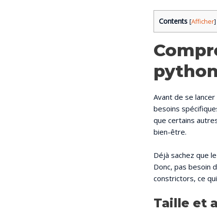
Contents
[
Afficher
]
Compre
python
Avant de se lancer 
besoins spécifique
que certains autre
bien-être.
Déjà sachez que le
Donc, pas besoin d
constrictors, ce qu
Taille et