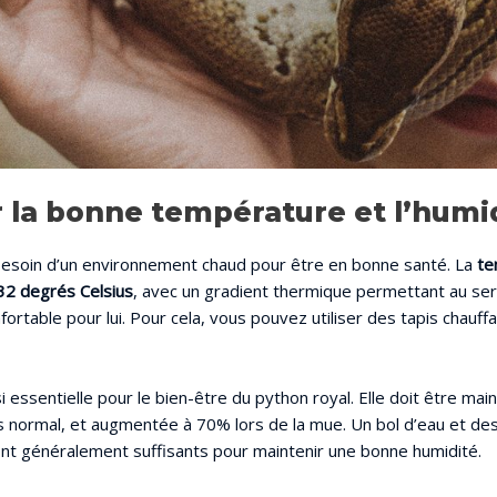
 la bonne température et l’humi
besoin d’un environnement chaud pour être en bonne santé. La
te
 32 degrés Celsius
, avec un gradient thermique permettant au ser
onfortable pour lui. Pour cela, vous pouvez utiliser des tapis chau
i essentielle pour le bien-être du python royal. Elle doit être ma
normal, et augmentée à 70% lors de la mue. Un bol d’eau et des
ont généralement suffisants pour maintenir une bonne humidité.