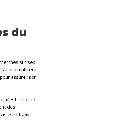
es du
echerches sur ses
facile à maintenir
 pour assurer son
e, n’est-ce pas ?
ont des
 certains boas.