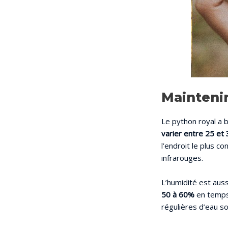
Maintenir
Le python royal a 
varier entre 25 et
l’endroit le plus c
infrarouges.
L’humidité est auss
50 à 60%
en temps 
régulières d’eau s