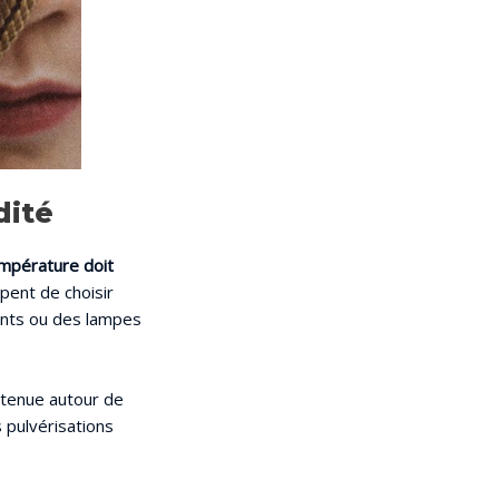
dité
mpérature doit
pent de choisir
ffants ou des lampes
intenue autour de
 pulvérisations