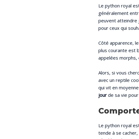
Le python royal e
généralement entre
peuvent atteindre j
pour ceux qui souh
Côté apparence, l
plus courante est 
appelées morphs, d
Alors, si vous che
avec un reptile coo
qui vit en moyenne d
jour
de sa vie pour 
Comporte
Le python royal es
tende à se cacher, 