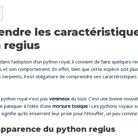
ndre les caractéristiqu
 regius
dans l’adoption d’un python royal, il convient de faire quelques r
s et son comportement. En effet, bien que cette espèce soit plus 
s serpents, il est obligatoire de comprendre ses caractéristiques
 python royal n’est pas
venimeux
du tout. C’est une bonne nouvell
e paniquer à l’idée d’une
morsure toxique
! Les pythons royaux s
i signifie qu’ils enserrent leur proie pour l’étouffer, un peu comme
 apparence du python regius