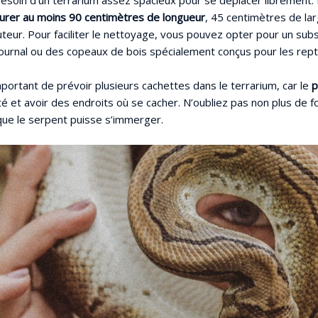
urer au moins 90 centimètres de longueur
, 45 centimètres de la
teur. Pour faciliter le nettoyage, vous pouvez opter pour un sub
urnal ou des copeaux de bois spécialement conçus pour les repti
portant de prévoir plusieurs cachettes dans le terrarium, car le
p
té et avoir des endroits où se cacher. N’oubliez pas non plus de fo
ue le serpent puisse s’immerger.