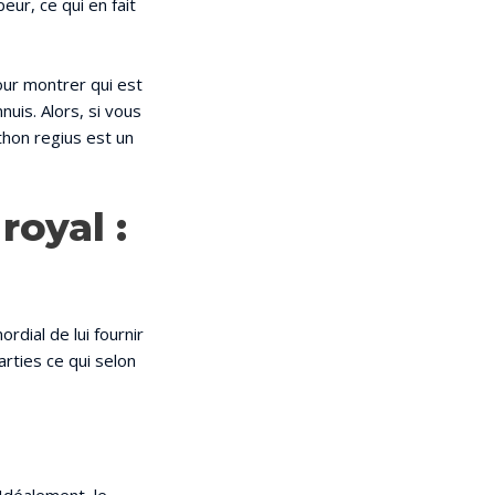
ur, ce qui en fait
our montrer qui est
nuis. Alors, si vous
thon regius est un
royal :
rdial de lui fournir
rties ce qui selon
Idéalement, le