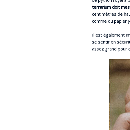
terrarium doit mes
centimètres de hau
comme du papier jo
Il est également im
se sentir en sécuri
assez grand pour q