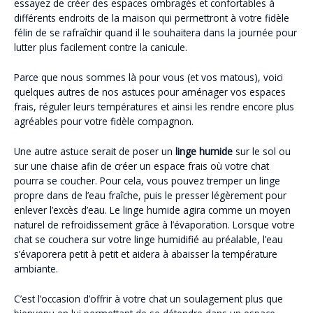
essayez de créer des espaces ombragés et confortables à
différents endroits de la maison qui permettront à votre fidèle
félin de se rafraîchir quand il le souhaitera dans la journée pour
lutter plus facilement contre la canicule.
Parce que nous sommes là pour vous (et vos matous), voici
quelques autres de nos astuces pour aménager vos espaces
frais, réguler leurs températures et ainsi les rendre encore plus
agréables pour votre fidèle compagnon.
Une autre astuce serait de poser un
linge humide
sur le sol ou
sur une chaise afin de créer un espace frais où votre chat
pourra se coucher. Pour cela, vous pouvez tremper un linge
propre dans de l’eau fraîche, puis le presser légèrement pour
enlever l’excès d’eau. Le linge humide agira comme un moyen
naturel de refroidissement grâce à l’évaporation. Lorsque votre
chat se couchera sur votre linge humidifié au préalable, l’eau
s’évaporera petit à petit et aidera à abaisser la température
ambiante.
C’est l’occasion d’offrir à votre chat un soulagement plus que