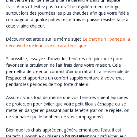
bienvenu en lui permettant de se détendre dans un espace
frais. Alors n’hésitez pas à rafraîchir régulièrement ce linge,
surtout lors des journées les plus chaudes afin que votre fidèle
compagnon à quatre pattes reste frais et puisse résister face à
cette vilaine chaleur.
Découvrir cet article sur le même sujet:
Le chat nain : partez à la
découverte de leur race et caractéristique
Si possible, essayez d’ouvrir les fenêtres en quinconce pour
favoriser la circulation de l’air frais dans votre maison. Cela
permettra de créer un courant d’air qui rafraîchira l’ensemble de
l’espace et apportera un confort supplémentaire à votre chat
pendant les périodes de trop forte chaleur.
Assurez-vous tout de même que vos fenêtres soient équipées
de protection pour éviter que votre petit filou s’échappe ou se
mette en danger en passant par la fenêtre (car on le répète, on
ne souhaite que le bonheur de vos compagnons).
Bien que les chats apprécient généralement peu l’eau, il est
toutefois possible d’utiliser un
brumisateur
pour rafraîchir leur