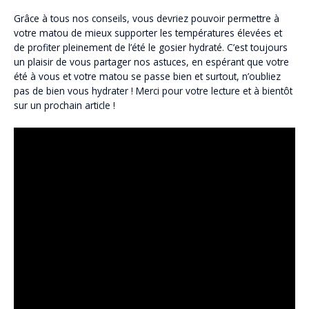
Grâce à tous nos conseils, vous devriez pouvoir permettre à
votre matou de mieux supporter les températures élevées et
de profiter pleinement de l’été le gosier hydraté. C’est toujours
un plaisir de vous partager nos astuces, en espérant que votre
été à vous et votre matou se passe bien et surtout, n’oubliez
pas de bien vous hydrater ! Merci pour votre lecture et à bientôt
sur un prochain article !