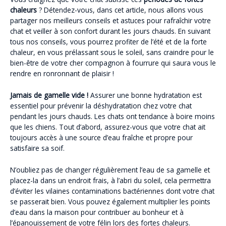
chaleurs
? Détendez-vous, dans cet article, nous allons vous
partager nos meilleurs conseils et astuces pour rafraîchir votre
chat et veiller à son confort durant les jours chauds. En suivant
tous nos conseils, vous pourrez profiter de l’été et de la forte
chaleur, en vous prélassant sous le soleil, sans craindre pour le
bien-être de votre cher compagnon à fourrure qui saura vous le
rendre en ronronnant de plaisir !
Jamais de gamelle vide !
Assurer une bonne hydratation est
essentiel pour prévenir la déshydratation chez votre chat
pendant les jours chauds. Les chats ont tendance à boire moins
que les chiens. Tout d’abord, assurez-vous que votre chat ait
toujours accès à une source d’eau fraîche et propre pour
satisfaire sa soif.
N’oubliez pas de changer régulièrement l’eau de sa gamelle et
placez-la dans un endroit frais, à l’abri du soleil, cela permettra
d’éviter les vilaines contaminations bactériennes dont votre chat
se passerait bien. Vous pouvez également multiplier les points
d’eau dans la maison pour contribuer au bonheur et à
l’épanouissement de votre félin lors des fortes chaleurs.