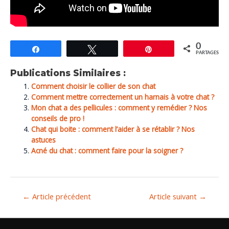
0
Partagez
Tweetez
Épingle
PARTAGES
Publications Similaires :
Comment choisir le collier de son chat
Comment mettre correctement un harnais à votre chat ?
Mon chat a des pellicules : comment y remédier ? Nos
conseils de pro !
Chat qui boite : comment l’aider à se rétablir ? Nos
astuces
Acné du chat : comment faire pour la soigner ?
←
Article précédent
Article suivant
→