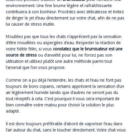
environnement. Une fine brume légère et rafraîchissante
contribuera à son bonheur. Procédez avec délicatesse et évitez
de diriger le jet d’eau directement sur votre chat, afin de ne pas
lui causer de stress inutile.
N’oubliez pas que tous les chats n’apprécient pas la sensation
d’être mouillées ou aspergées d’eau. Respecter la réaction de
votre fidèle félin, si vous
constatez que le brumisateur est une
source de stress
ou d’anxiété pour lui, ne forcez pas son
utilisation et utilisez plutôt une autre méthode parmi tout
l’arsenal que l’on vous propose.
Comme on a pu déjà l’entendre, les chats et l’eau ne font pas
toujours de bons copains, certains apprécient la sensation d’un
air légèrement humide tandis que d’autres ne seront pas du
tout réceptifs à cela. C’est pourquoi il vous sera important de
bien connaître votre matou pour choisir la solution le plus
adapté.
Il est donc toujours préférable d’abord de vaporiser l’eau dans
l’air autour du chat, sans le toucher directement. Votre chat vous