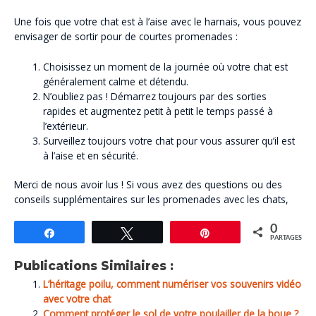
Une fois que votre chat est à l’aise avec le harnais, vous pouvez
envisager de sortir pour de courtes promenades :
Choisissez un moment de la journée où votre chat est
généralement calme et détendu.
N’oubliez pas ! Démarrez toujours par des sorties
rapides et augmentez petit à petit le temps passé à
l’extérieur.
Surveillez toujours votre chat pour vous assurer qu’il est
à l’aise et en sécurité.
Merci de nous avoir lus ! Si vous avez des questions ou des
conseils supplémentaires sur les promenades avec les chats,
0
Partagez
Tweetez
Épingle
PARTAGES
Publications Similaires :
L’héritage poilu, comment numériser vos souvenirs vidéo
avec votre chat
Comment protéger le sol de votre poulailler de la boue ?