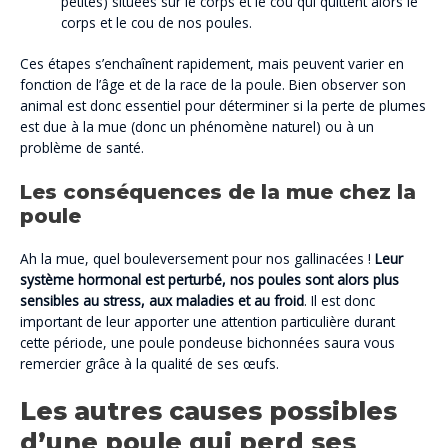
petites) situées sur le corps et le cou qui quittent alors le
corps et le cou de nos poules.
Ces étapes s’enchaînent rapidement, mais peuvent varier en
fonction de l’âge et de la race de la poule. Bien observer son
animal est donc essentiel pour déterminer si la perte de plumes
est due à la mue (donc un phénomène naturel) ou à un
problème de santé.
Les conséquences de la mue chez la
poule
Ah la mue, quel bouleversement pour nos gallinacées !
Leur
système hormonal est perturbé, nos poules sont alors plus
sensibles au stress, aux maladies et au froid
. Il est donc
important de leur apporter une attention particulière durant
cette période, une poule pondeuse bichonnées saura vous
remercier grâce à la qualité de ses œufs.
Les autres causes possibles
d’une poule qui perd ses