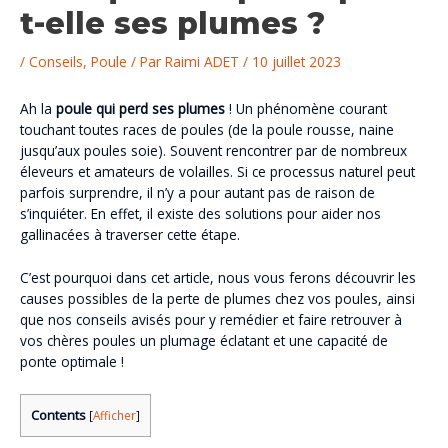
t-elle ses plumes ?
/
Conseils
,
Poule
/ Par
Raimi ADET
/
10 juillet 2023
Ah la
poule qui perd ses plumes
! Un phénomène courant
touchant toutes races de poules (de la poule rousse, naine
jusqu’aux poules soie). Souvent rencontrer par de nombreux
éleveurs et amateurs de volailles. Si ce processus naturel peut
parfois surprendre, il n’y a pour autant pas de raison de
s’inquiéter. En effet, il existe des solutions pour aider nos
gallinacées à traverser cette étape.
C’est pourquoi dans cet article, nous vous ferons découvrir les
causes possibles de la perte de plumes chez vos poules, ainsi
que nos conseils avisés pour y remédier et faire retrouver à
vos chères poules un plumage éclatant et une capacité de
ponte optimale !
Contents
[
Afficher
]