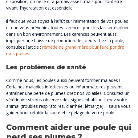
disposition, on ne le dira jamais assez, mais pour tout être
vivant, l’hydratation est essentielle.
Il faut que vous soyez à l’affût sur l’alimentation de vos poules
et que vous préveniez toutes carences pour les laisser évoluer
dans un bon environnement. Les carences peuvent aussi
impliquer une baisse de production des oeufs chez la poule,
consultez l’article :
remède de grand mère pour faire pondre
mes poules
.
Les problèmes de santé
Comme nous, les poules aussi peuvent tomber malades !
Certaines maladies infectieuses ou inflammatoires peuvent
entraîner une perte de plumes chez nos volatiles. Consultez un
vétérinaire si vous observez des signes inhabituels chez votre
animal (troubles respiratoires, diarrhée, léthargie). Il saura vous
guider pour rétablir la santé et le pelage de votre poule.
Comment aider une poule qui
perd ses plumes ?