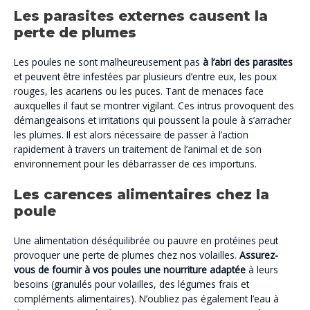
Les parasites externes causent la
perte de plumes
Les poules ne sont malheureusement pas
à l’abri des parasites
et peuvent être infestées par plusieurs d’entre eux, les poux
rouges, les acariens ou les puces. Tant de menaces face
auxquelles il faut se montrer vigilant. Ces intrus provoquent des
démangeaisons et irritations qui poussent la poule à s’arracher
les plumes. Il est alors nécessaire de passer à l’action
rapidement à travers un traitement de l’animal et de son
environnement pour les débarrasser de ces importuns.
Les carences alimentaires chez la
poule
Une alimentation déséquilibrée ou pauvre en protéines peut
provoquer une perte de plumes chez nos volailles.
Assurez-
vous de fournir à vos poules une nourriture adaptée
à leurs
besoins (granulés pour volailles, des légumes frais et
compléments alimentaires). N’oubliez pas également l’eau à