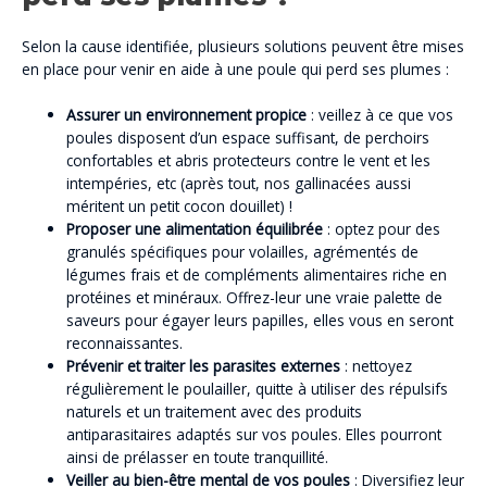
Selon la cause identifiée, plusieurs solutions peuvent être mises
en place pour venir en aide à une poule qui perd ses plumes :
Assurer un environnement propice
: veillez à ce que vos
poules disposent d’un espace suffisant, de perchoirs
confortables et abris protecteurs contre le vent et les
intempéries, etc (après tout, nos gallinacées aussi
méritent un petit cocon douillet) !
Proposer une alimentation équilibrée
: optez pour des
granulés spécifiques pour volailles, agrémentés de
légumes frais et de compléments alimentaires riche en
protéines et minéraux. Offrez-leur une vraie palette de
saveurs pour égayer leurs papilles, elles vous en seront
reconnaissantes.
Prévenir et traiter les parasites externes
: nettoyez
régulièrement le poulailler, quitte à utiliser des répulsifs
naturels et un traitement avec des produits
antiparasitaires adaptés sur vos poules. Elles pourront
ainsi de prélasser en toute tranquillité.
Veiller au bien-être mental de vos poules
: Diversifiez leur