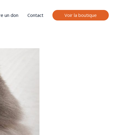
Voir la boutique
re un don
Contact