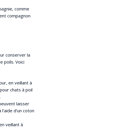
mpagnie, comme
ellent compagnon
our conserver la
 poils. Voici
r, en veillant à
pour chats à poil
.
peuvent laisser
l’aide d’un coton
n veillant à