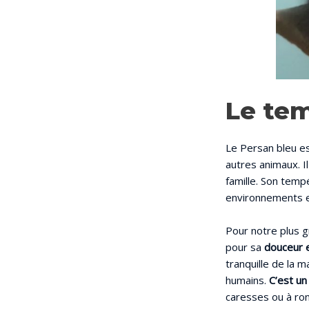
Le te
Le Persan bleu e
autres animaux. Il
famille. Son temp
environnements e
Pour notre plus g
pour sa
douceur e
tranquille de la 
humains.
C’est un
caresses ou à ro