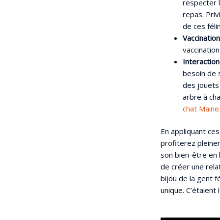
respecter 
repas. Pri
de ces féli
Vaccination
vaccinatio
Interaction
besoin de s
des jouets 
arbre à cha
chat Main
En appliquant ces
profiterez pleine
son bien-être en 
de créer une rela
bijou de la gent 
unique. C’étaient 