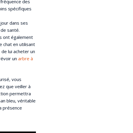
 fréquence des
oins spécifiques
 jour dans ses
 de santé.
ls ont également
 chat en utilisant
 de lui acheter un
révoir un
arbre à
urisé, vous
ez que veiller à
ection permettra
an bleu, véritable
sa présence