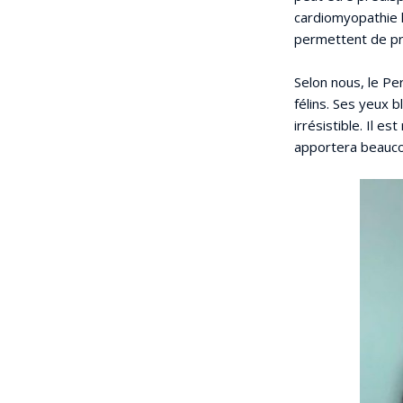
cardiomyopathie h
permettent de pr
Selon nous, le Pe
félins. Ses yeux b
irrésistible. Il 
apportera beaucou