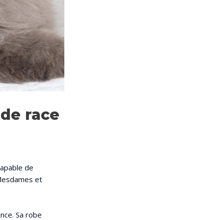
 de race
 capable de
 Mesdames et
ance. Sa robe