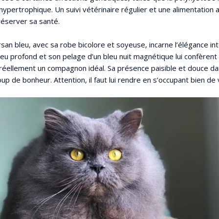
ypertrophique. Un suivi vétérinaire régulier et une alimentation
éserver sa santé.
rsan bleu, avec sa robe bicolore et soyeuse, incarne l’élégance i
leu profond et son pelage d’un bleu nuit magnétique lui confèrent u
est réellement un compagnon idéal. Sa présence paisible et douce d
p de bonheur. Attention, il faut lui rendre en s’occupant bien de