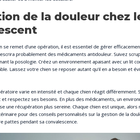
ion de la douleur chez l
escent
n se remet d’une opération, il est essentiel de gérer efficacemen
rescrira probablement des médicaments antidouleur. Suivez scr
nant la posologie. Créez un environnement apaisant avec un lit co
e. Laissez votre chien se reposer autant qu’il en a besoin et évi
ratoire varie en intensité et chaque chien réagit différemment. S
et respectez ses besoins. En plus des médicaments, un enviro
se une récupération plus sereine. Chaque chien est unique, alors 
érinaire pour des conseils personnalisés sur la gestion de la dou
e pattes pendant sa convalescence.