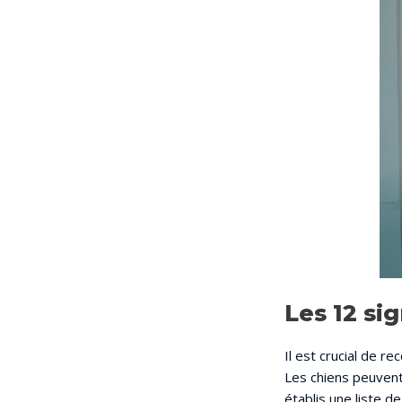
Les 12 si
Il est crucial de r
Les chiens peuvent
établis une liste d