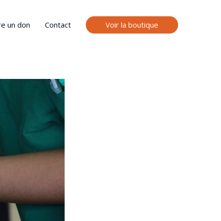
Voir la boutique
re un don
Contact