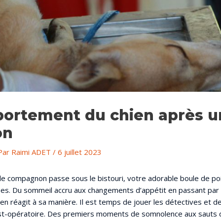
ortement du chien après u
on
Par
Raimi ADET
/
6 juillet 2023
le compagnon passe sous le bistouri, votre adorable boule de po
ées. Du sommeil accru aux changements d’appétit en passant par 
ien réagit à sa manière. Il est temps de jouer les détectives et 
-opératoire. Des premiers moments de somnolence aux sauts de