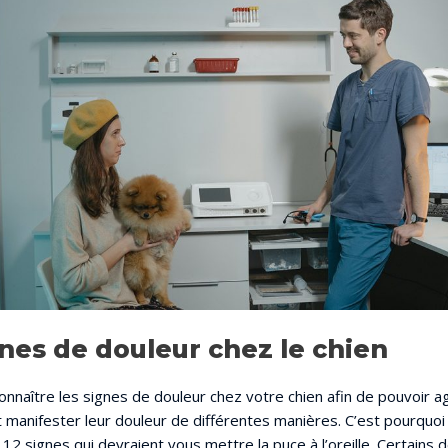
gnes de douleur chez le chien
econnaître les signes de douleur chez votre chien afin de pouvoir 
 manifester leur douleur de différentes manières. C’est pourquo
e 12 signes qui devraient vous mettre la puce à l’oreille. Certains 