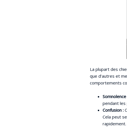
La plupart des chi
que d’autres et me
comportements cou
Somnolence
pendant les 
Confusion :
C
Cela peut s
rapidement.