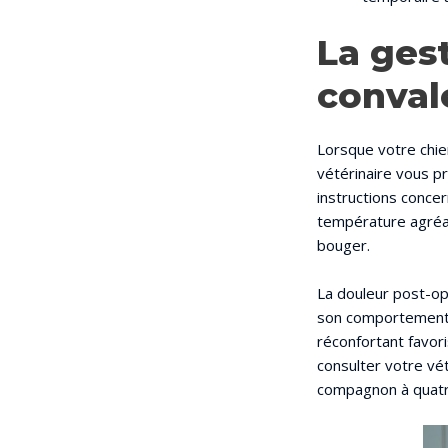
La gest
conval
Lorsque votre chie
vétérinaire vous p
instructions concer
température agréabl
bouger.
La douleur post-opé
son comportement 
réconfortant favori
consulter votre vét
compagnon à quatr