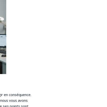
agir en conséquence.
i nous vous avons
de ses points sont