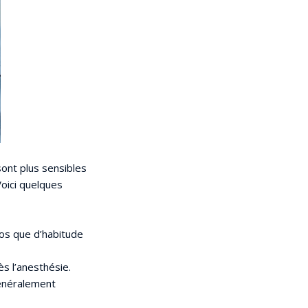
sont plus sensibles
Voici quelques
pos que d’habitude
s l’anesthésie.
généralement