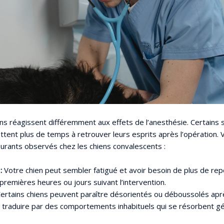
ens réagissent différemment aux effets de l’anesthésie. Certains 
ttent plus de temps à retrouver leurs esprits après l’opération. 
rants observés chez les chiens convalescents :
 :
Votre chien peut sembler fatigué et avoir besoin de plus de re
premières heures ou jours suivant l’intervention.
ertains chiens peuvent paraître désorientés ou déboussolés aprè
e traduire par des comportements inhabituels qui se résorbent 