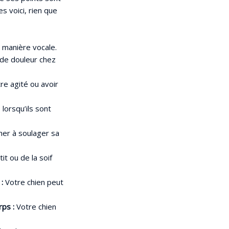
es voici, rien que
 manière vocale.
 de douleur chez
re agité ou avoir
lorsqu’ils sont
her à soulager sa
it ou de la soif
:
Votre chien peut
rps :
Votre chien