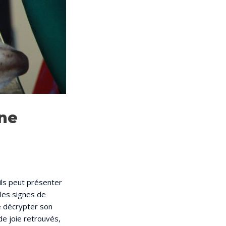
ne
ils peut présenter
les signes de
de décrypter son
 joie retrouvés,