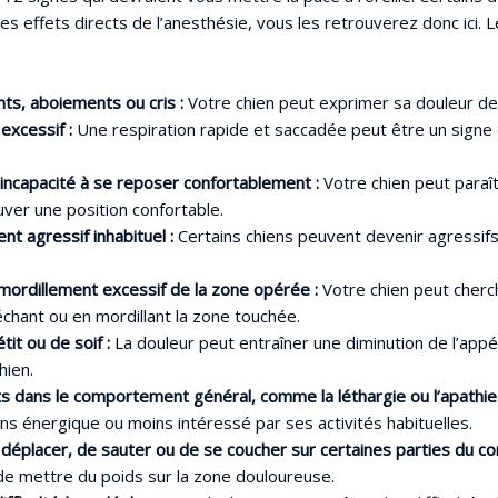
des effets directs de l’anesthésie, vous les retrouverez donc ici. L
s, aboiements ou cris :
Votre chien peut exprimer sa douleur de
excessif :
Une respiration rapide et saccadée peut être un signe
 incapacité à se reposer confortablement :
Votre chien peut paraît
uver une position confortable.
 agressif inhabituel :
Certains chiens peuvent devenir agressifs 
ordillement excessif de la zone opérée :
Votre chien peut cherc
échant ou en mordillant la zone touchée.
it ou de soif :
La douleur peut entraîner une diminution de l’appét
hien.
 dans le comportement général, comme la léthargie ou l’apathie 
s énergique ou moins intéressé par ses activités habituelles.
déplacer, de sauter ou de se coucher sur certaines parties du co
de mettre du poids sur la zone douloureuse.