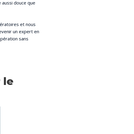
de aussi douce que
ératoires et nous
evenir un expert en
upération sans
 le