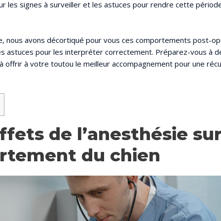
ur les signes à surveiller et les astuces pour rendre cette pério
cle, nous avons décortiqué pour vous ces comportements post-op
 astuces pour les interpréter correctement. Préparez-vous à d
à offrir à votre toutou le meilleur accompagnement pour une réc
ffets de l’anesthésie sur
tement du chien