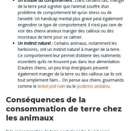
Un trouble du comportement :
Dans certains cas, manger
de la terre peut signifier que l’animal souffre d’un
problème de comportement tel qu’un stress ou de
l’anxiété. Un handicap mental plus grave peut également
engendrer ce type de comportement. Il n’est pas rare de
voir des chienx anxieux manger des cailloux ou des
morceaux de terre pour se calmer.
Un instinct naturel :
Certains animaux, notamment les
herbivores, ont un instinct naturel à manger de la terre.
Ce comportement leur permet d’obtenir des nutriments
essentiels qu’ils ne trouvent pas dans leur alimentation.
D’autres chiens, un peu trop énergiques peuvent
également manger de la terre ou des cailloux car ils ont
tout simplement faim… On pense aux chiens gourmands
comme le
teckel poil nain
ou le
podenco andalou
.
Conséquences de la
consommation de terre chez
les animaux