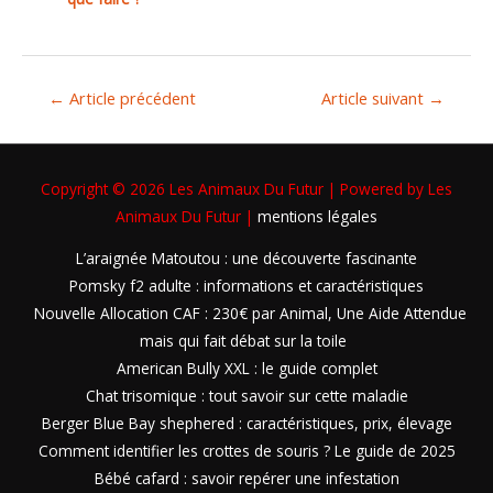
←
Article précédent
Article suivant
→
Copyright © 2026
Les Animaux Du Futur
| Powered by
Les
Animaux Du Futur
|
mentions légales
L’araignée Matoutou : une découverte fascinante
Pomsky f2 adulte : informations et caractéristiques
Nouvelle Allocation CAF : 230€ par Animal, Une Aide Attendue
mais qui fait débat sur la toile
American Bully XXL : le guide complet
Chat trisomique : tout savoir sur cette maladie
Berger Blue Bay shephered : caractéristiques, prix, élevage
Comment identifier les crottes de souris ? Le guide de 2025
Bébé cafard : savoir repérer une infestation