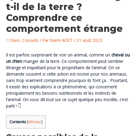
t-il de la terre ?
Comprendre ce
comportement étrange
/
Chien
,
Conseils
/ Par
Raimi ADET
/
21 août 2023
Il est parfois surprenant de voir un animal, comme un
cheval ou
un chien
manger de la terre. Ce comportement peut sembler
étrange et inquiétant pour le propriétaire de l’animal. On se
demande souvent si cette action est nocive pour nos animaux,
sans trop vraiment comprendre pourquoi ils font ça… Pourtant,
il existe des explications à ce phénomène, qui concernent
principalement les besoins nutritionnels et les instincts de
l’animal. On vous dit tout sur ce sujet quelque peu insolite, c’est
parti ! 👇
Contents
[
Afficher
]