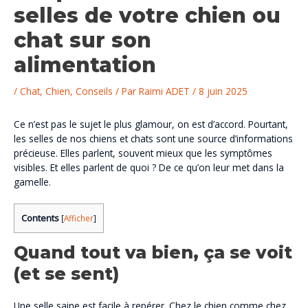
selles de votre chien ou
chat sur son
alimentation
/
Chat
,
Chien
,
Conseils
/ Par
Raimi ADET
/
8 juin 2025
Ce n’est pas le sujet le plus glamour, on est d’accord. Pourtant,
les selles de nos chiens et chats sont une source d’informations
précieuse. Elles parlent, souvent mieux que les symptômes
visibles. Et elles parlent de quoi ? De ce qu’on leur met dans la
gamelle.
Contents
[
Afficher
]
Quand tout va bien, ça se voit
(et se sent)
Une selle saine est facile à repérer. Chez le chien comme chez