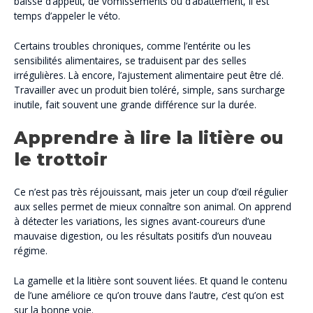
baisse d’appétit, de vomissements ou d’abattement, il est
temps d’appeler le véto.
Certains troubles chroniques, comme l’entérite ou les
sensibilités alimentaires, se traduisent par des selles
irrégulières. Là encore, l’ajustement alimentaire peut être clé.
Travailler avec un produit bien toléré, simple, sans surcharge
inutile, fait souvent une grande différence sur la durée.
Apprendre à lire la litière ou
le trottoir
Ce n’est pas très réjouissant, mais jeter un coup d’œil régulier
aux selles permet de mieux connaître son animal. On apprend
à détecter les variations, les signes avant-coureurs d’une
mauvaise digestion, ou les résultats positifs d’un nouveau
régime.
La gamelle et la litière sont souvent liées. Et quand le contenu
de l’une améliore ce qu’on trouve dans l’autre, c’est qu’on est
sur la bonne voie.