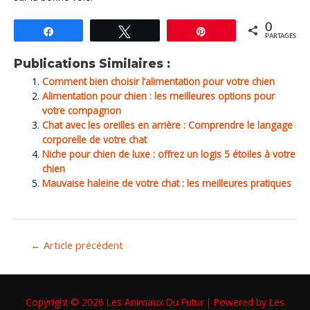
0
Partagez
Tweetez
Épingle
PARTAGES
Publications Similaires :
Comment bien choisir l’alimentation pour votre chien
Alimentation pour chien : les meilleures options pour
votre compagnon
Chat avec les oreilles en arrière : Comprendre le langage
corporelle de votre chat
Niche pour chien de luxe : offrez un logis 5 étoiles à votre
chien
Mauvaise haleine de votre chat : les meilleures pratiques
←
Article précédent
Copyright © 2026
Les Animaux Du Futur
| Powered by
Les