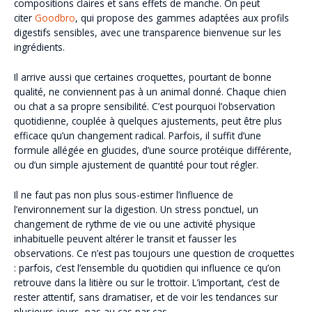
compositions claires et sans effets de manche. On peut
citer
Goodbro
, qui propose des gammes adaptées aux profils
digestifs sensibles, avec une transparence bienvenue sur les
ingrédients.
Il arrive aussi que certaines croquettes, pourtant de bonne
qualité, ne conviennent pas à un animal donné. Chaque chien
ou chat a sa propre sensibilité. C’est pourquoi l’observation
quotidienne, couplée à quelques ajustements, peut être plus
efficace qu’un changement radical. Parfois, il suffit d’une
formule allégée en glucides, d’une source protéique différente,
ou d’un simple ajustement de quantité pour tout régler.
Il ne faut pas non plus sous-estimer l’influence de
l’environnement sur la digestion. Un stress ponctuel, un
changement de rythme de vie ou une activité physique
inhabituelle peuvent altérer le transit et fausser les
observations. Ce n’est pas toujours une question de croquettes
: parfois, c’est l’ensemble du quotidien qui influence ce qu’on
retrouve dans la litière ou sur le trottoir. L’important, c’est de
rester attentif, sans dramatiser, et de voir les tendances sur
plusieurs jours, pas au cas par cas.