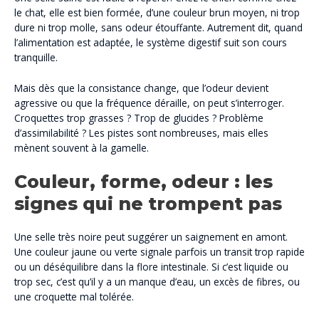
le chat, elle est bien formée, d’une couleur brun moyen, ni trop
dure ni trop molle, sans odeur étouffante. Autrement dit, quand
l’alimentation est adaptée, le système digestif suit son cours
tranquille.
Mais dès que la consistance change, que l’odeur devient
agressive ou que la fréquence déraille, on peut s’interroger.
Croquettes trop grasses ? Trop de glucides ? Problème
d’assimilabilité ? Les pistes sont nombreuses, mais elles
mènent souvent à la gamelle.
Couleur, forme, odeur : les
signes qui ne trompent pas
Une selle très noire peut suggérer un saignement en amont.
Une couleur jaune ou verte signale parfois un transit trop rapide
ou un déséquilibre dans la flore intestinale. Si c’est liquide ou
trop sec, c’est qu’il y a un manque d’eau, un excès de fibres, ou
une croquette mal tolérée.