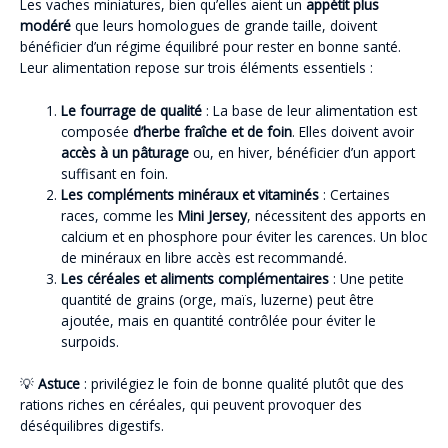
Les vaches miniatures, bien qu’elles aient un
appétit plus
modéré
que leurs homologues de grande taille, doivent
bénéficier d’un régime équilibré pour rester en bonne santé.
Leur alimentation repose sur trois éléments essentiels :
Le fourrage de qualité
: La base de leur alimentation est
composée
d’herbe fraîche et de foin
. Elles doivent avoir
accès à un pâturage
ou, en hiver, bénéficier d’un apport
suffisant en foin.
Les compléments minéraux et vitaminés
: Certaines
races, comme les
Mini Jersey
, nécessitent des apports en
calcium et en phosphore pour éviter les carences. Un bloc
de minéraux en libre accès est recommandé.
Les céréales et aliments complémentaires
: Une petite
quantité de grains (orge, maïs, luzerne) peut être
ajoutée, mais en quantité contrôlée pour éviter le
surpoids.
💡
Astuce
: privilégiez le foin de bonne qualité plutôt que des
rations riches en céréales, qui peuvent provoquer des
déséquilibres digestifs.