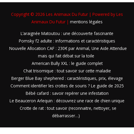
Copyright © 2026
Les Animaux Du Futur
| Powered by
Les
Animaux Du Futur
|
mentions légales
L’araignée Matoutou : une découverte fascinante
Pomsky f2 adulte : informations et caractéristiques
Nouvelle Allocation CAF : 230€ par Animal, Une Aide Attendue
mais qui fait débat sur la toile
American Bully XXL : le guide complet
Chat trisomique : tout savoir sur cette maladie
Berger Blue Bay shephered : caractéristiques, prix, élevage
Comment identifier les crottes de souris ? Le guide de 2025
Bébé cafard : savoir repérer une infestation
Le Beauceron Arlequin : découvrez une race de chien unique
Crotte de rat : tout savoir (reconnaitre, nettoyer, se
débarrasser…)