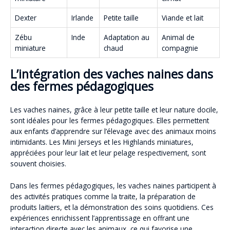
Dexter
Irlande
Petite taille
Viande et lait
Zébu
Inde
Adaptation au
Animal de
miniature
chaud
compagnie
L’intégration des vaches naines dans
des fermes pédagogiques
Les vaches naines, grâce à leur petite taille et leur nature docile,
sont idéales pour les fermes pédagogiques. Elles permettent
aux enfants d’apprendre sur l’élevage avec des animaux moins
intimidants. Les Mini Jerseys et les Highlands miniatures,
appréciées pour leur lait et leur pelage respectivement, sont
souvent choisies.
Dans les fermes pédagogiques, les vaches naines participent à
des activités pratiques comme la traite, la préparation de
produits laitiers, et la démonstration des soins quotidiens. Ces
expériences enrichissent l’apprentissage en offrant une
interaction directe avec les animaux, ce qui favorise une