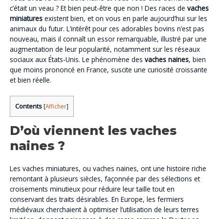
c’était un veau ? Et bien peut-être que non ! Des races de
vaches
miniatures
existent bien, et on vous en parle aujourd’hui sur les
animaux du futur. L’intérêt pour ces adorables bovins n’est pas
nouveau, mais il connaît un essor remarquable, illustré par une
augmentation de leur popularité, notamment sur les réseaux
sociaux aux États-Unis. Le phénomène des
vaches naines
, bien
que moins prononcé en France, suscite une curiosité croissante
et bien réelle.
Contents
[
Afficher
]
D’où viennent les vaches
naines ?
Les vaches miniatures, ou vaches naines, ont une histoire riche
remontant à plusieurs siècles, façonnée par des sélections et
croisements minutieux pour réduire leur taille tout en
conservant des traits désirables. En Europe, les fermiers
médiévaux cherchaient à optimiser l’utilisation de leurs terres