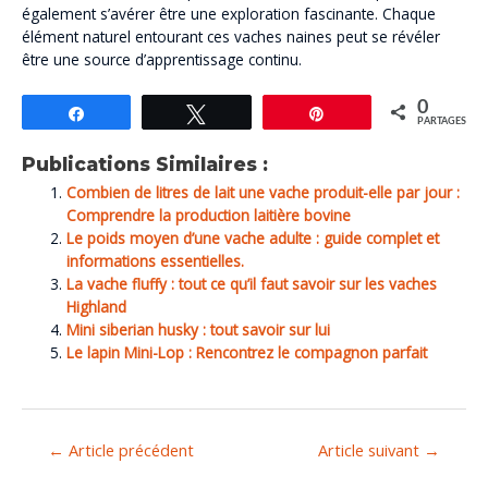
également s’avérer être une exploration fascinante. Chaque
élément naturel entourant ces vaches naines peut se révéler
être une source d’apprentissage continu.
0
Partagez
Tweetez
Épingle
PARTAGES
Publications Similaires :
Combien de litres de lait une vache produit-elle par jour :
Comprendre la production laitière bovine
Le poids moyen d’une vache adulte : guide complet et
informations essentielles.
La vache fluffy : tout ce qu’il faut savoir sur les vaches
Highland
Mini siberian husky : tout savoir sur lui
Le lapin Mini-Lop : Rencontrez le compagnon parfait
←
Article précédent
Article suivant
→