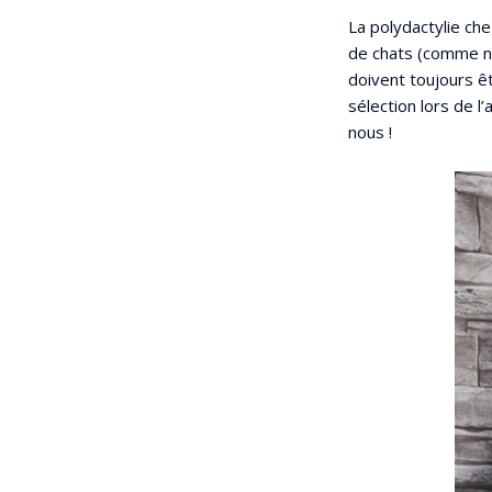
La polydactylie che
de chats (comme no
doivent toujours êt
sélection lors de 
nous !