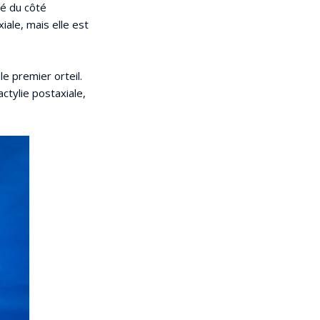
ué du côté
iale, mais elle est
le premier orteil.
ctylie postaxiale,