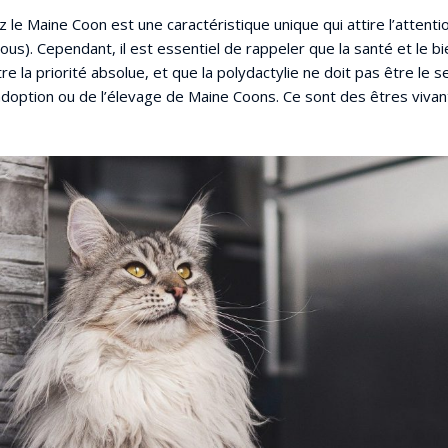
z le Maine Coon est une caractéristique unique qui attire l’atten
us). Cependant, il est essentiel de rappeler que la santé et le b
re la priorité absolue, et que la polydactylie ne doit pas être le s
l’adoption ou de l’élevage de Maine Coons. Ce sont des êtres viv