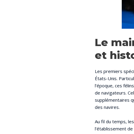
Le mai
et hist
Les premiers spé
États-Unis. Particu
l’époque, ces félin
de navigateurs. Cel
supplémentaires qu
des navires.
Au fil du temps, le
l’établissement de 