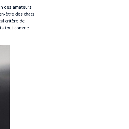
tion des amateurs
ien-être des chats
eul critère de
ants tout comme