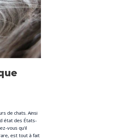
 que
rs de chats. Ainsi
d état des États-
ez-vous qu’il
re, est tout à fait