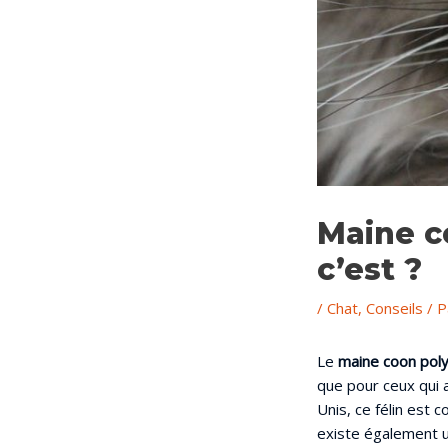
Maine c
c’est ?
/
Chat
,
Conseils
/ 
Le
maine coon poly
que pour ceux qui 
Unis, ce félin est 
existe également u