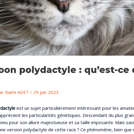
oon polydactyle : qu’est-ce
Par
Raimi ADET
/
29 juin 2023
dactyle
est un sujet particulièrement intéressant pour les amateu
apprécient les particularités génétiques. Descendant du plus gran
connu pour son allure majestueuse et sa taille imposante. Mais savi
ne version polydactyle de cette race ? Ce phénomène, bien que ra