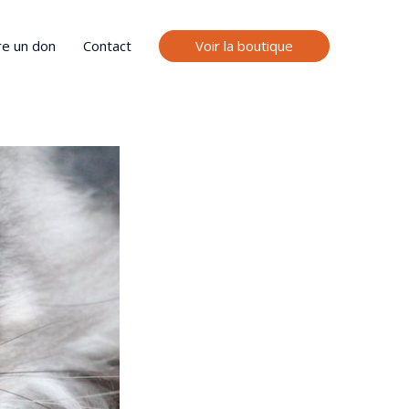
Voir la boutique
re un don
Contact