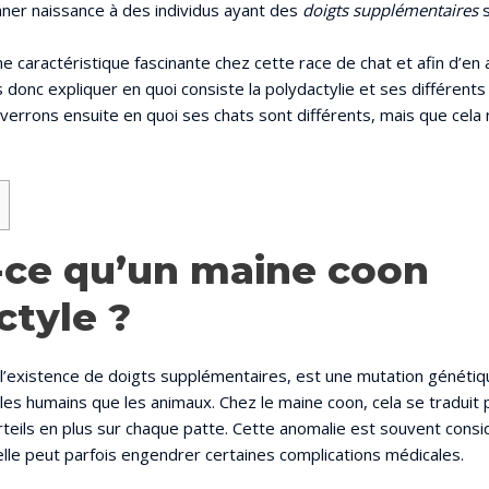
nner naissance à des individus ayant des
doigts supplémentaires
s
e caractéristique fascinante chez cette race de chat et afin d’en
 donc expliquer en quoi consiste la polydactylie et ses différents
verrons ensuite en quoi ses chats sont différents, mais que cela 
-ce qu’un maine coon
ctyle ?
 l’existence de doigts supplémentaires, est une mutation génétiq
 les humains que les animaux. Chez le maine coon, cela se traduit 
orteils en plus sur chaque patte. Cette anomalie est souvent co
lle peut parfois engendrer certaines complications médicales.