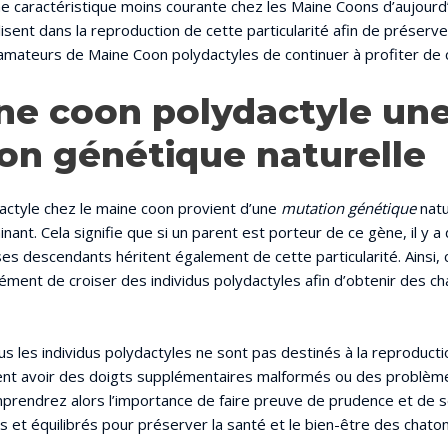
ne caractéristique moins courante chez les Maine Coons d’aujourd’
isent dans la reproduction de cette particularité afin de préserve
mateurs de Maine Coon polydactyles de continuer à profiter de 
ne coon polydactyle un
on génétique naturelle
actyle chez le maine coon provient d’une
mutation génétique
natu
ant. Cela signifie que si un parent est porteur de ce gène, il y 
es descendants héritent également de cette particularité. Ainsi, 
rément de croiser des individus polydactyles afin d’obtenir des c
us les individus polydactyles ne sont pas destinés à la reproducti
ent avoir des doigts supplémentaires malformés ou des problèm
prendrez alors l’importance de faire preuve de prudence et de s
 et équilibrés pour préserver la santé et le bien-être des chaton