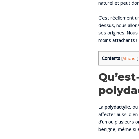
naturel et peut do
C’est réellement un
dessus, nous allons
ses origines. Nous 
moins attachants !
Contents
[
Afficher
]
Qu’est
polyda
La
polydactylie
, ou
affecter aussi bien
d’un ou plusieurs 
bénigne, même si e