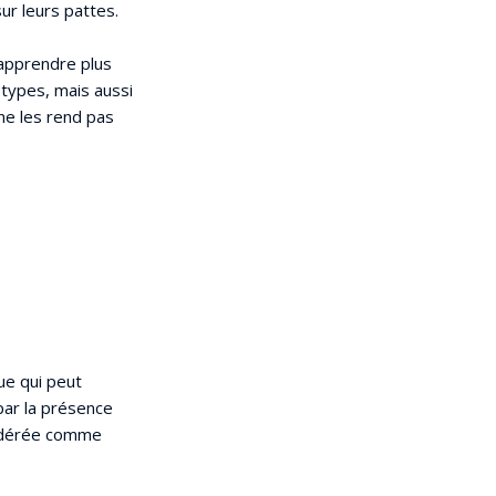
ur leurs pattes.
 apprendre plus
 types, mais aussi
ne les rend pas
ue qui peut
par la présence
nsidérée comme