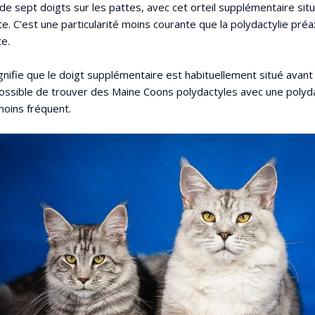
 de sept doigts sur les pattes, avec cet orteil supplémentaire sit
te. C’est une particularité moins courante que la polydactylie préax
te.
signifie que le doigt supplémentaire est habituellement situé avant 
possible de trouver des Maine Coons polydactyles avec une polyda
moins fréquent.