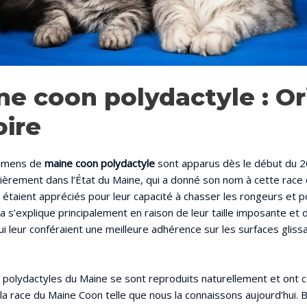
ne coon polydactyle : Or
oire
cimens de
maine coon polydactyle
sont apparus dès le début du 2
lièrement dans l’État du Maine, qui a donné son nom à cette race 
s étaient appréciés pour leur capacité à chasser les rongeurs et p
a s’explique principalement en raison de leur taille imposante et 
i leur conféraient une meilleure adhérence sur les surfaces glis
s polydactyles du Maine se sont reproduits naturellement et ont 
la race du Maine Coon telle que nous la connaissons aujourd’hui. B