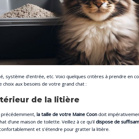
té, système d’entrée, etc. Voici quelques critères à prendre en c
 choix aux besoins de votre grand chat :
érieur de la litière
 précédemment,
la taille de votre Maine Coon
doit impérativemen
hat d’une maison de toilette. Veillez à ce qu’il
dispose de suffisa
onfortablement et s’étendre pour gratter la litière.