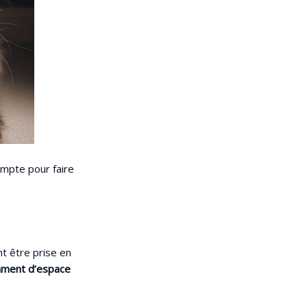
ompte pour faire
t être prise en
mment d’espace