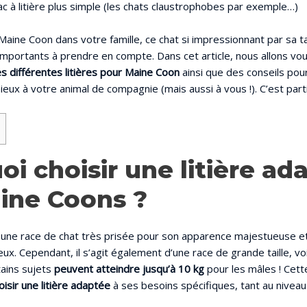
ac à litière plus simple (les chats claustrophobes par exemple…)
Maine Coon dans votre famille, ce chat si impressionnant par sa tai
 importants à prendre en compte. Dans cet article, nous allons vo
s différentes litières pour Maine Coon
ainsi que des conseils pour
ieux à votre animal de compagnie (mais aussi à vous !). C’est parti
i choisir une litière ad
ine Coons ?
une race de chat très prisée pour son apparence majestueuse e
eux. Cependant, il s’agit également d’une race de grande taille, vo
tains sujets
peuvent atteindre jusqu’à 10 kg
pour les mâles ! Cette
isir une litière adaptée
à ses besoins spécifiques, tant au nivea