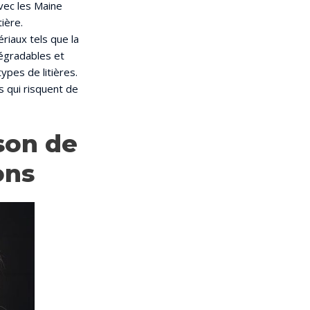
vec les Maine
ière.
iaux tels que la
dégradables et
ypes de litières.
 qui risquent de
son de
ons