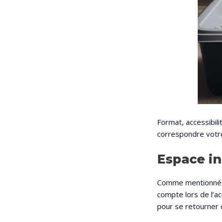
Format, accessibili
correspondre votre
Espace int
Comme mentionné
compte lors de l’ac
pour se retourner c