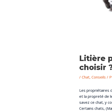
Litière
choisir 
/
Chat
,
Conseils
/ 
Les propriétaires d
et la propreté de le
savez ce chat, y c
Certains chats, (M