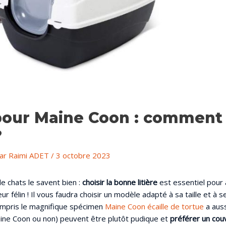
 pour Maine Coon : comment 
?
Par
Raimi ADET
/
3 octobre 2023
e chats le savent bien :
choisir la bonne litière
est essentiel pour 
ur félin ! Il vous faudra choisir un modèle adapté à sa taille et à 
ompris le magnifique spécimen
Maine Coon écaille de tortue
a auss
aine Coon ou non) peuvent être plutôt pudique et
préférer un cou