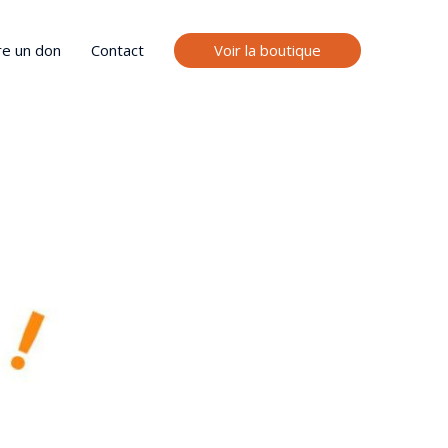
Voir la boutique
re un don
Contact