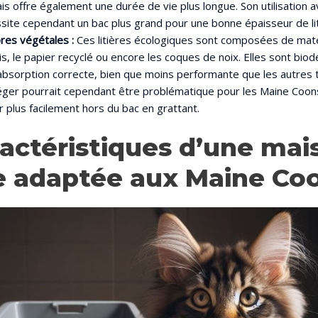
s offre également une durée de vie plus longue. Son utilisation a
ite cependant un bac plus grand pour une bonne épaisseur de lit
bres végétales :
Ces litières écologiques sont composées de matér
is, le papier recyclé ou encore les coques de noix. Elles sont bio
absorption correcte, bien que moins performante que les autres t
éger pourrait cependant être problématique pour les Maine Coons
r plus facilement hors du bac en grattant.
ractéristiques d’une mai
te adaptée aux Maine Co