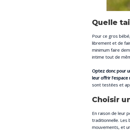
Quelle ta
Pour ce gros bébé, 
librement et de fai
minimum faire demi
intime tout de mê
Optez donc pour un
leur offrir l’espac
sont testées et ap
Choisir un
En raison de leur 
traditionnelle. Les
mouvements, et un 