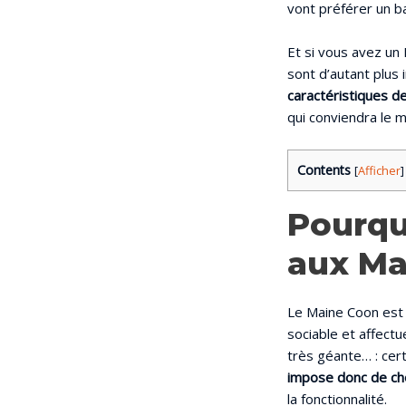
vont préférer un b
Et si vous avez un 
sont d’autant plus
caractéristiques de
qui conviendra le m
Contents
[
Afficher
]
Pourquo
aux Ma
Le Maine Coon est 
sociable et affectu
très géante… : cer
impose donc de cho
la fonctionnalité.