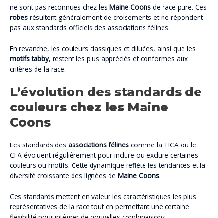
ne sont pas reconnues chez les
Maine Coons
de race pure. Ces
robes
résultent généralement de croisements et ne répondent
pas aux standards officiels des associations félines.
En revanche, les couleurs classiques et diluées, ainsi que les
motifs tabby
, restent les plus appréciés et conformes aux
critères de la race.
L’évolution des standards de
couleurs chez les Maine
Coons
Les standards des
associations félines
comme la TICA ou le
CFA évoluent régulièrement pour inclure ou exclure certaines
couleurs ou motifs. Cette dynamique reflète les tendances et la
diversité croissante des lignées de
Maine Coons
.
Ces standards mettent en valeur les caractéristiques les plus
représentatives de la race tout en permettant une certaine
flexibilité pour intégrer de nouvelles combinaisons.