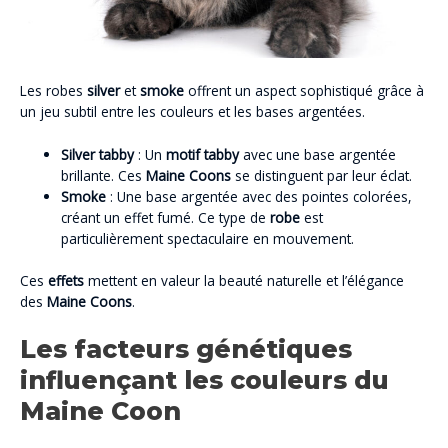
Les robes
silver
et
smoke
offrent un aspect sophistiqué grâce à
un jeu subtil entre les couleurs et les bases argentées.
Silver tabby
: Un
motif tabby
avec une base argentée
brillante. Ces
Maine Coons
se distinguent par leur éclat.
Smoke
: Une base argentée avec des pointes colorées,
créant un effet fumé. Ce type de
robe
est
particulièrement spectaculaire en mouvement.
Ces
effets
mettent en valeur la beauté naturelle et l’élégance
des
Maine Coons
.
Les facteurs génétiques
influençant les couleurs du
Maine Coon