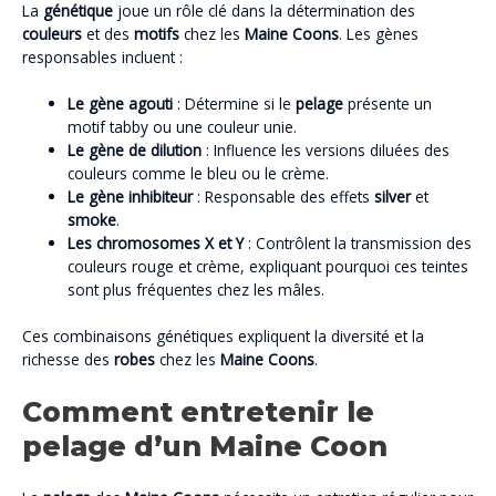
La
génétique
joue un rôle clé dans la détermination des
couleurs
et des
motifs
chez les
Maine Coons
. Les gènes
responsables incluent :
Le gène agouti
: Détermine si le
pelage
présente un
motif tabby ou une couleur unie.
Le gène de dilution
: Influence les versions diluées des
couleurs comme le bleu ou le crème.
Le gène inhibiteur
: Responsable des effets
silver
et
smoke
.
Les chromosomes X et Y
: Contrôlent la transmission des
couleurs rouge et crème, expliquant pourquoi ces teintes
sont plus fréquentes chez les mâles.
Ces combinaisons génétiques expliquent la diversité et la
richesse des
robes
chez les
Maine Coons
.
Comment entretenir le
pelage d’un Maine Coon