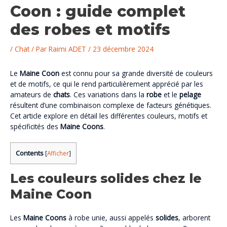
Coon : guide complet
des robes et motifs
/
Chat
/ Par
Raimi ADET
/
23 décembre 2024
Le
Maine Coon
est connu pour sa grande diversité de couleurs
et de motifs, ce qui le rend particulièrement apprécié par les
amateurs de
chats
. Ces variations dans la
robe
et le
pelage
résultent d’une combinaison complexe de facteurs génétiques.
Cet article explore en détail les différentes couleurs, motifs et
spécificités des
Maine Coons
.
Contents
[
Afficher
]
Les couleurs solides chez le
Maine Coon
Les
Maine Coons
à robe unie, aussi appelés
solides
, arborent