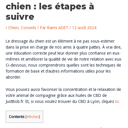
chien : les étapes à
suivre
/
Chien
,
Conseils
/ Par
Raimi ADET
/
12 août 2024
Le dressage du chien est un élément à ne pas sous-estimer
dans la prise en charge de nos amis à quatre pattes. À vrai dire,
une éducation correcte peut leur donner plus confiance en eux-
mêmes et améliorer la qualité de vie de notre relation avec eux.
Ci-dessous, nous comprendrons quelles sont les techniques de
formation de base et d’autres informations utiles pour les
aborder.
Vous pouvez aussi favoriser la concentration et la relaxation de
votre animal de compagnie grâce aux huiles de CBD de
JustBob.fr. Et, si vous voulez trouver du CBD à Lyon, cliquez
ici
.
Contents
[
Afficher
]