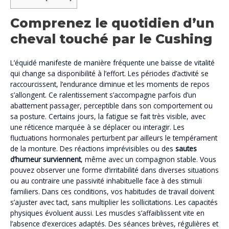
Comprenez le quotidien d’un
cheval touché par le Cushing
L’équidé manifeste de manière fréquente une baisse de vitalité
qui change sa disponibilité à l’effort. Les périodes d’activité se
raccourcissent, l’endurance diminue et les moments de repos
s’allongent. Ce ralentissement s’accompagne parfois d’un
abattement passager, perceptible dans son comportement ou
sa posture. Certains jours, la fatigue se fait très visible, avec
une réticence marquée à se déplacer ou interagir. Les
fluctuations hormonales perturbent par ailleurs le tempérament
de la monture. Des réactions imprévisibles ou des
sautes
d’humeur surviennent
, même avec un compagnon stable. Vous
pouvez observer une forme d’irritabilité dans diverses situations
ou au contraire une passivité inhabituelle face à des stimuli
familiers. Dans ces conditions, vos habitudes de travail doivent
s’ajuster avec tact, sans multiplier les sollicitations. Les capacités
physiques évoluent aussi. Les muscles s’affaiblissent vite en
l’absence d’exercices adaptés. Des séances brèves, régulières et