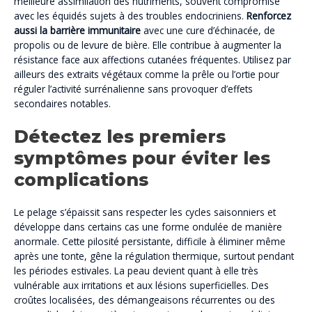
meilleure assimilation des nutriments, souvent compromise
avec les équidés sujets à des troubles endocriniens.
Renforcez
aussi la barrière immunitaire
avec une cure d’échinacée, de
propolis ou de levure de bière. Elle contribue à augmenter la
résistance face aux affections cutanées fréquentes. Utilisez par
ailleurs des extraits végétaux comme la prêle ou l’ortie pour
réguler l’activité surrénalienne sans provoquer d’effets
secondaires notables.
Détectez les premiers
symptômes pour éviter les
complications
Le pelage s’épaissit sans respecter les cycles saisonniers et
développe dans certains cas une forme ondulée de manière
anormale. Cette pilosité persistante, difficile à éliminer même
après une tonte, gêne la régulation thermique, surtout pendant
les périodes estivales. La peau devient quant à elle très
vulnérable aux irritations et aux lésions superficielles. Des
croûtes localisées, des démangeaisons récurrentes ou des