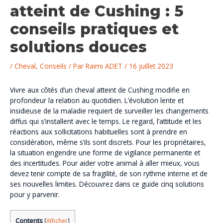
atteint de Cushing : 5
conseils pratiques et
solutions douces
/
Cheval
,
Conseils
/ Par
Raimi ADET
/
16 juillet 2023
Vivre aux côtés d’un cheval atteint de Cushing modifie en
profondeur la relation au quotidien. L’évolution lente et
insidieuse de la maladie requiert de surveiller les changements
diffus qui s’installent avec le temps. Le regard, l’attitude et les
réactions aux sollicitations habituelles sont à prendre en
considération, même s’ils sont discrets. Pour les propriétaires,
la situation engendre une forme de vigilance permanente et
des incertitudes. Pour aider votre animal à aller mieux, vous
devez tenir compte de sa fragilité, de son rythme interne et de
ses nouvelles limites. Découvrez dans ce guide cinq solutions
pour y parvenir.
Contents
[
Afficher
]