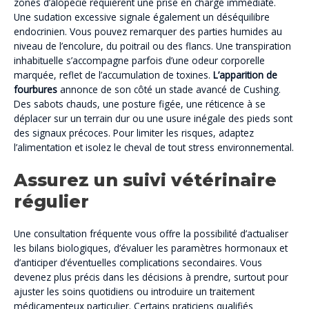
zones d’alopécie requièrent une prise en charge immédiate.
Une sudation excessive signale également un déséquilibre
endocrinien. Vous pouvez remarquer des parties humides au
niveau de l’encolure, du poitrail ou des flancs. Une transpiration
inhabituelle s’accompagne parfois d’une odeur corporelle
marquée, reflet de l’accumulation de toxines.
L’apparition de
fourbures
annonce de son côté un stade avancé de Cushing.
Des sabots chauds, une posture figée, une réticence à se
déplacer sur un terrain dur ou une usure inégale des pieds sont
des signaux précoces. Pour limiter les risques, adaptez
l’alimentation et isolez le cheval de tout stress environnemental.
Assurez un suivi vétérinaire
régulier
Une consultation fréquente vous offre la possibilité d’actualiser
les bilans biologiques, d’évaluer les paramètres hormonaux et
d’anticiper d’éventuelles complications secondaires. Vous
devenez plus précis dans les décisions à prendre, surtout pour
ajuster les soins quotidiens ou introduire un traitement
médicamenteux particulier. Certains praticiens qualifiés