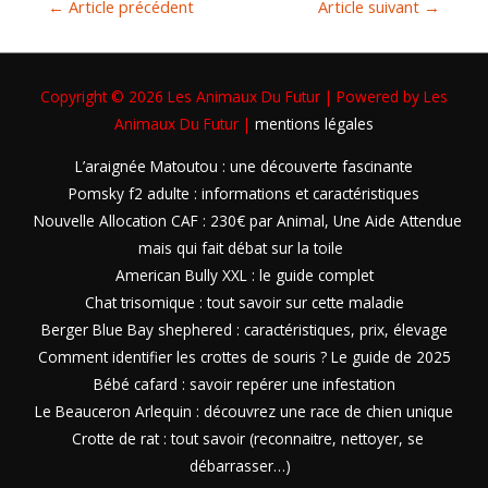
←
Article précédent
Article suivant
→
Copyright © 2026
Les Animaux Du Futur
| Powered by
Les
Animaux Du Futur
|
mentions légales
L’araignée Matoutou : une découverte fascinante
Pomsky f2 adulte : informations et caractéristiques
Nouvelle Allocation CAF : 230€ par Animal, Une Aide Attendue
mais qui fait débat sur la toile
American Bully XXL : le guide complet
Chat trisomique : tout savoir sur cette maladie
Berger Blue Bay shephered : caractéristiques, prix, élevage
Comment identifier les crottes de souris ? Le guide de 2025
Bébé cafard : savoir repérer une infestation
Le Beauceron Arlequin : découvrez une race de chien unique
Crotte de rat : tout savoir (reconnaitre, nettoyer, se
débarrasser…)