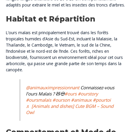
adaptés pour extraire le miel et les insectes des troncs d’arbres.
Habitat et Répartition
L’ours malais est principalement trouvé dans les forêts
tropicales humides d’Asie du Sud-Est, incluant la Malaisie, la
Thaïlande, le Cambodge, le Vietnam, le sud de la Chine,
l’Indonésie et le nord-est de l’Inde. Ces forêts, riches en
biodiversité, fournissent un environnement idéal pour cet ours
arboricole, qui passe une grande partie de son temps dans la
canopée.
@animauximpressionnant
Connaissez-vous
l’ours Malais ? 🧸😍
#ours
#ourstory
#oursmalais
#ourson
#animaux
#pourtoi
♬ [Animals and dishes] Cute BGM – Sound
Owl