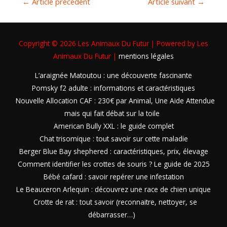
←
Article précédent
Article suivant
→
Copyright © 2026
Les Animaux Du Futur
| Powered by
Les
Animaux Du Futur
|
mentions légales
L’araignée Matoutou : une découverte fascinante
Pomsky f2 adulte : informations et caractéristiques
Nouvelle Allocation CAF : 230€ par Animal, Une Aide Attendue
mais qui fait débat sur la toile
American Bully XXL : le guide complet
Chat trisomique : tout savoir sur cette maladie
Berger Blue Bay shephered : caractéristiques, prix, élevage
Comment identifier les crottes de souris ? Le guide de 2025
Bébé cafard : savoir repérer une infestation
Le Beauceron Arlequin : découvrez une race de chien unique
Crotte de rat : tout savoir (reconnaitre, nettoyer, se
débarrasser…)