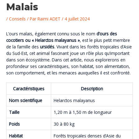
Malais
/
Conseils
/ Par
Raimi ADET
/
4 juillet 2024
L’ours malais, également connu sous le nom
d’ours des
cocotiers ou « Helarctos malayanus »
, est le plus petit membre
de la famille des
ursidés
. Vivant dans les forêts tropicales d’Asie
du Sud-Est, cet animal fascinant joue un rôle plus qu’important
dans son écosystème. Dans cet article, nous explorerons en
profondeur ses caractéristiques, son habitat, son alimentation,
son comportement, et les menaces auxquelles il est confronté.
Caractéristiques
Description
Nom scientifique
Helarctos malayanus
Taille
1,20 m à 1,50 m de longueur
Poids
30 à 80 kg
Habitat
Forêts tropicales denses d’Asie du