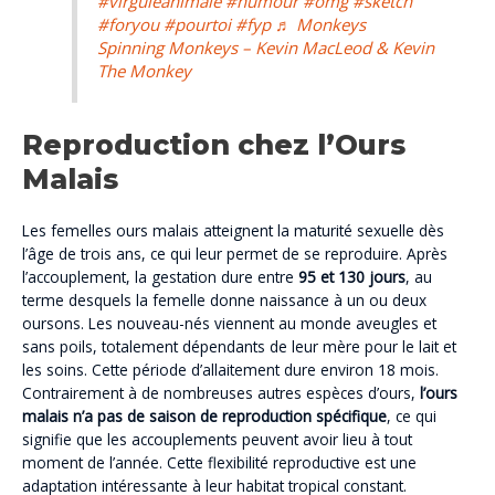
#virguleanimale
#humour
#omg
#sketch
#foryou
#pourtoi
#fyp
♬ Monkeys
Spinning Monkeys – Kevin MacLeod & Kevin
The Monkey
Reproduction chez l’Ours
Malais
Les femelles ours malais atteignent la maturité sexuelle dès
l’âge de trois ans, ce qui leur permet de se reproduire. Après
l’accouplement, la gestation dure entre
95 et 130 jours
, au
terme desquels la femelle donne naissance à un ou deux
oursons. Les nouveau-nés viennent au monde aveugles et
sans poils, totalement dépendants de leur mère pour le lait et
les soins. Cette période d’allaitement dure environ 18 mois.
Contrairement à de nombreuses autres espèces d’ours,
l’ours
malais n’a pas de saison de reproduction spécifique
, ce qui
signifie que les accouplements peuvent avoir lieu à tout
moment de l’année. Cette flexibilité reproductive est une
adaptation intéressante à leur habitat tropical constant.