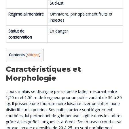
Sud-Est
Régime alimentaire
Omnivore, principalement fruits et
insectes
Statut de
En danger
conservation
Contents
[
Afficher
]
Caractéristiques et
Morphologie
L’ours malais se distingue par sa petite taille, mesurant entre
1,20 m et 1,50 m de longueur pour un poids variant de 30 à 80
kg. Il possède une fourrure noire luisante avec un collier jaune
distinctif sur la poitrine. Ses pattes arrière sont légèrement
courbées, lui permettant de grimper avec agilité dans les arbres
grâce à ses griffes longues et acérées. Son museau court et sa
longue langue extensible de 20 à 25 cm sont parfaitement