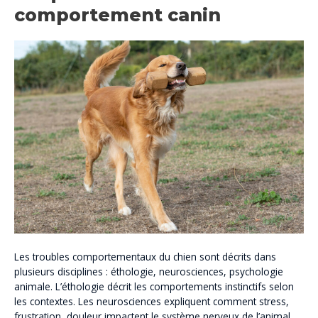
comportement canin
Les troubles comportementaux du chien sont décrits dans
plusieurs disciplines : éthologie, neurosciences, psychologie
animale. L’éthologie décrit les comportements instinctifs selon
les contextes. Les neurosciences expliquent comment stress,
frustration, douleur impactent le système nerveux de l’animal.