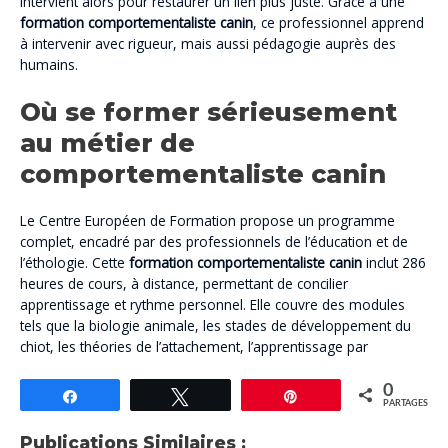
intervient alors pour restaurer un lien plus juste. Grâce à une
formation comportementaliste canin
, ce professionnel apprend
à intervenir avec rigueur, mais aussi pédagogie auprès des
humains.
Où se former sérieusement
au métier de
comportementaliste canin
Le Centre Européen de Formation propose un programme
complet, encadré par des professionnels de l’éducation et de
l’éthologie. Cette
formation comportementaliste canin
inclut 286
heures de cours, à distance, permettant de concilier
apprentissage et rythme personnel. Elle couvre des modules
tels que la biologie animale, les stades de développement du
chiot, les théories de l’attachement, l’apprentissage par
0
Partagez
Tweetez
Épingle
PARTAGES
Publications Similaires :