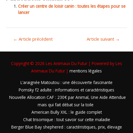
Créer un centre de loisir canin : toutes les étapes pour se
lancer
←
Article précédent
Article suivant
→
Copyright © 2026
Les Animaux Du Futur
| Powered by
Les
Animaux Du Futur
|
mentions légales
L’araignée Matoutou : une découverte fascinante
Pomsky f2 adulte : informations et caractéristiques
Nouvelle Allocation CAF : 230€ par Animal, Une Aide Attendue
mais qui fait débat sur la toile
American Bully XXL : le guide complet
Chat trisomique : tout savoir sur cette maladie
Berger Blue Bay shephered : caractéristiques, prix, élevage