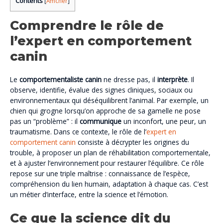
Contents
[
Afficher
]
Comprendre le rôle de
l’expert en comportement
canin
Le
comportementaliste canin
ne dresse pas, il
interprète
. Il
observe, identifie, évalue des signes cliniques, sociaux ou
environnementaux qui déséquilibrent l’animal. Par exemple, un
chien qui grogne lorsqu’on approche de sa gamelle ne pose
pas un “problème” : il
communique
un inconfort, une peur, un
traumatisme. Dans ce contexte, le rôle de l’
expert en
comportement canin
consiste à décrypter les origines du
trouble, à proposer un plan de réhabilitation comportementale,
et à ajuster l’environnement pour restaurer l’équilibre. Ce rôle
repose sur une triple maîtrise : connaissance de l’espèce,
compréhension du lien humain, adaptation à chaque cas. C’est
un métier d’interface, entre la science et l’émotion.
Ce que la science dit du