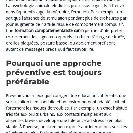
La psychologie animale étudie les processus cognitifs à l’œuvre
dans l’apprentissage, la mémoire, l’émotion. Par exemple, on
sait que l’absence de stimulation pendant plus de six heures par
jour augmente de 40 % le risque de comportement compulsif.
Une
formation comportementaliste canin
permet d’interpréter
correctement les signaux corporels du chien : léchage de truffe,
oreilles plaquées, posture basse, ou aboiement bref sont
autant de messages précis qu’il faut savoir lire.
Pourquoi une approche
préventive est toujours
préférable
Prévenir vaut mieux que corriger. Une éducation cohérente, une
socialisation bien conduite et un environnement adapté limitent
fortement les risques de troubles. Par exemple, un chiot habitué
très tôt aux bruits urbains, aux contacts multiples et aux
absences brèves développe une tolérance au stress bien plus
stable. À l’inverse, un chien peu exposé aux interactions sociales
développera plus facilement des réactions de peur ou de