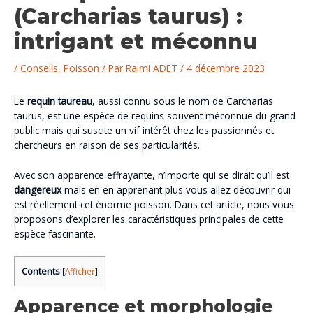
(Carcharias taurus) :
intrigant et méconnu
/
Conseils
,
Poisson
/ Par
Raimi ADET
/
4 décembre 2023
Le
requin taureau
, aussi connu sous le nom de Carcharias
taurus, est une espèce de requins souvent méconnue du grand
public mais qui suscite un vif intérêt chez les passionnés et
chercheurs en raison de ses particularités.
Avec son apparence effrayante, n’importe qui se dirait qu’il est
dangereux
mais en en apprenant plus vous allez découvrir qui
est réellement cet énorme poisson. Dans cet article, nous vous
proposons d’explorer les caractéristiques principales de cette
espèce fascinante.
Contents
[
Afficher
]
Apparence et morphologie