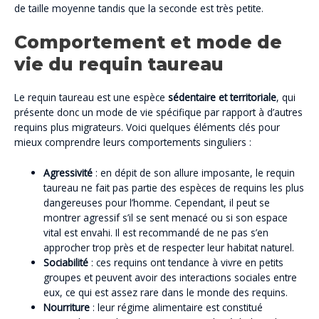
de taille moyenne tandis que la seconde est très petite.
Comportement et mode de
vie du requin taureau
Le requin taureau est une espèce
sédentaire et territoriale
, qui
présente donc un mode de vie spécifique par rapport à d’autres
requins plus migrateurs. Voici quelques éléments clés pour
mieux comprendre leurs comportements singuliers :
Agressivité
: en dépit de son allure imposante, le requin
taureau ne fait pas partie des espèces de requins les plus
dangereuses pour l’homme. Cependant, il peut se
montrer agressif s’il se sent menacé ou si son espace
vital est envahi. Il est recommandé de ne pas s’en
approcher trop près et de respecter leur habitat naturel.
Sociabilité
: ces requins ont tendance à vivre en petits
groupes et peuvent avoir des interactions sociales entre
eux, ce qui est assez rare dans le monde des requins.
Nourriture
: leur régime alimentaire est constitué