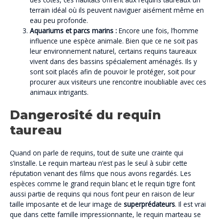
terrain idéal où ils peuvent naviguer aisément même en
eau peu profonde.
Aquariums et parcs marins :
Encore une fois, l’homme
influence une espèce animale. Bien que ce ne soit pas
leur environnement naturel, certains requins taureaux
vivent dans des bassins spécialement aménagés. Ils y
sont soit placés afin de pouvoir le protéger, soit pour
procurer aux visiteurs une rencontre inoubliable avec ces
animaux intrigants.
Dangerosité du requin
taureau
Quand on parle de requins, tout de suite une crainte qui
s’installe. Le requin marteau n’est pas le seul à subir cette
réputation venant des films que nous avons regardés. Les
espèces comme le grand requin blanc et le requin tigre font
aussi partie de requins qui nous font peur en raison de leur
taille imposante et de leur image de
superprédateurs
. Il est vrai
que dans cette famille impressionnante, le requin marteau se