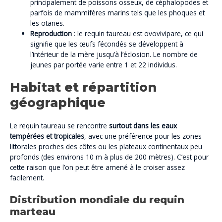
principalement de poissons osseux, de céphalopodes et
parfois de mammifères marins tels que les phoques et
les otaries.
Reproduction
: le requin taureau est ovovivipare, ce qui
signifie que les œufs fécondés se développent à
l’intérieur de la mère jusqu’à l’éclosion. Le nombre de
jeunes par portée varie entre 1 et 22 individus.
Habitat et répartition
géographique
Le requin taureau se rencontre
surtout dans les eaux
tempérées et tropicales
, avec une préférence pour les zones
littorales proches des côtes ou les plateaux continentaux peu
profonds (des environs 10 m à plus de 200 mètres). C’est pour
cette raison que l’on peut être amené à le croiser assez
facilement.
Distribution mondiale du requin
marteau