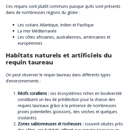
Ces requins sont plutôt communs puisque qu’ils sont présents
dans de nombreuses régions du globe :
Les océans Atlantique, Indien et Pacifique
La mer Méditerranée
Les côtes africaines, australiennes, américaines et
européennes
Habitats naturels et artificiels du
requin taureau
On peut observer le requin taureau dans différents types
d’environnements :
Récifs coralliens :
ces écosystèmes riches en biodiversité
constituent un lieu de prédilection pour la chasse des
requins taureaux grâce à la présence de nombreuses
proies potentielles (poissons, des seiches et quelques
crustacés).
Zones sablonneuses et rocheuses :
souvent situées près
des côtes, ces habitats offrent aux requins taureaux un