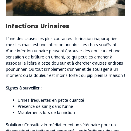
Infections Urinaires
L’une des causes les plus courantes d’urination inappropriée
chez les chats est une infection urinaire. Les chats souffrant
d’une infection urinaire peuvent éprouver des douleurs et une
sensation de brûlure en urinant, ce qui peut les amener à
associer la litière à cette douleur et à chercher d’autres endroits
pour uriner. Ou tout simplement d’uriner et de soulager à un
moment ou la douleur est moins forte : du pipi plein la maison !
Signes à surveiller :
Urines fréquentes en petite quantité
Présence de sang dans l’urine
Miaulements lors de la miction
Solution :
Consultez immédiatement un vétérinaire pour un
diagnostic et un traitement approprié. Les infections urinaires