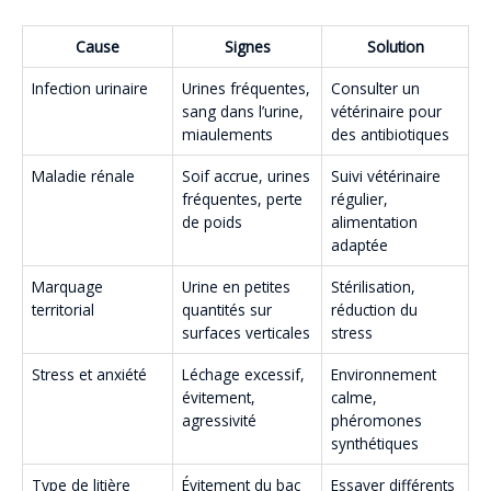
Cause
Signes
Solution
Infection urinaire
Urines fréquentes,
Consulter un
sang dans l’urine,
vétérinaire pour
miaulements
des antibiotiques
Maladie rénale
Soif accrue, urines
Suivi vétérinaire
fréquentes, perte
régulier,
de poids
alimentation
adaptée
Marquage
Urine en petites
Stérilisation,
territorial
quantités sur
réduction du
surfaces verticales
stress
Stress et anxiété
Léchage excessif,
Environnement
évitement,
calme,
agressivité
phéromones
synthétiques
Type de litière
Évitement du bac
Essayer différents