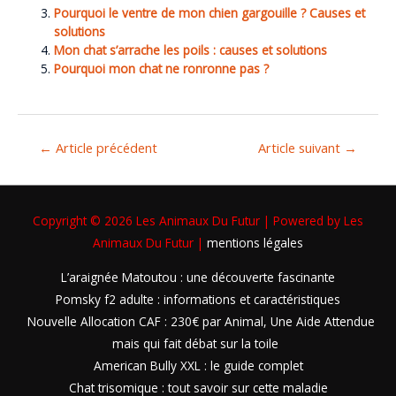
Pourquoi le ventre de mon chien gargouille ? Causes et
solutions
Mon chat s’arrache les poils : causes et solutions
Pourquoi mon chat ne ronronne pas ?
←
Article précédent
Article suivant
→
Copyright © 2026
Les Animaux Du Futur
| Powered by
Les
Animaux Du Futur
|
mentions légales
L’araignée Matoutou : une découverte fascinante
Pomsky f2 adulte : informations et caractéristiques
Nouvelle Allocation CAF : 230€ par Animal, Une Aide Attendue
mais qui fait débat sur la toile
American Bully XXL : le guide complet
Chat trisomique : tout savoir sur cette maladie