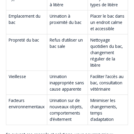
à litière
types de litière
Emplacement du
Urination à
Placer le bac dans
bac
proximité du bac
un endroit calme
et accessible
Propreté du bac
Refus d’utiliser un
Nettoyage
bac sale
quotidien du bac,
changement
régulier de la
litière
Vieillesse
Urination
Faciliter l’accès au
inappropriée sans
bac, consultation
cause apparente
vétérinaire
Facteurs
Urination sur de
Minimiser les
environnementaux
nouveaux objets,
changements,
comportements
temps
d’évitement
d’adaptation