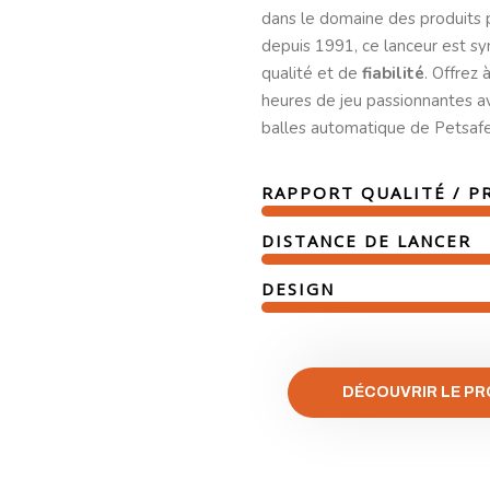
dans le domaine des produits
depuis 1991, ce lanceur est 
qualité et de
fiabilité
. Offrez 
heures de jeu passionnantes a
balles automatique de Petsafe
RAPPORT QUALITÉ / P
DISTANCE DE LANCER
DESIGN
DÉCOUVRIR LE PR