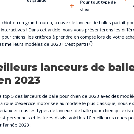
et grande
Pour tout type de
chien
chiot ou un grand toutou, trouvez le lanceur de balles parfait p
t interactives ! Dans cet article, nous vous présenterons les diffé
s pour chiens, les critères à prendre en compte lors de votre acha
es meilleurs modèles de 2023 ! C’est parti ! 👇
illeurs lanceurs de ball
en 2023
 top 5 des lanceurs de balle pour chien de 2023 avec des modèl
la roue d’exercice motorisée au modèle le plus classique, nous ex
tériaux et tous les types de lanceurs de balle pour chien qui exist
est personnels et lectures d’avis, voici les 10 meilleures roues p
r l’année 2023 :