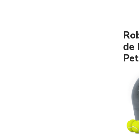
Rob
de 
Pe