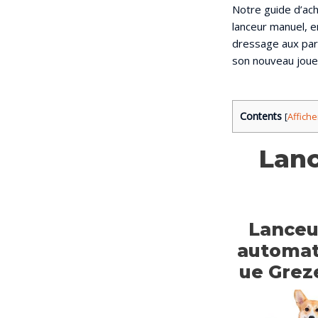
Notre guide d’ach
lanceur manuel, en
dressage aux par
son nouveau jouet.
Contents
[
Affiche
Lanc
Lanceu
automat
ue Grez