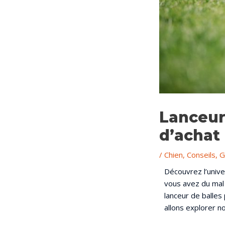
Lanceur
d’achat
/
Chien
,
Conseils
,
G
Découvrez l’unive
vous avez du mal à
lanceur de balles 
allons explorer no