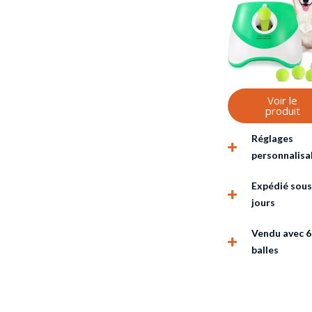
Voir le
produit
Réglages
personnalisa
Expédié sous 
jours
Vendu avec 6
balles