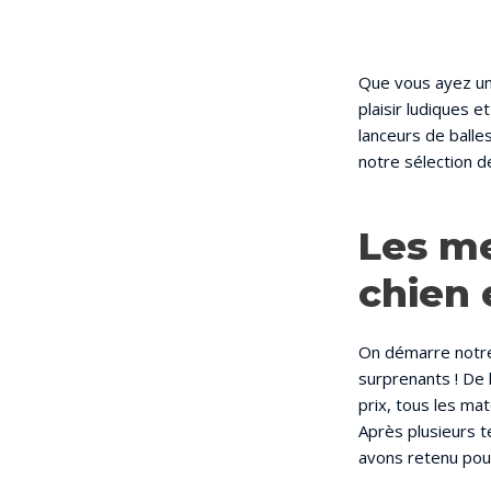
Que vous ayez un 
plaisir ludiques e
lanceurs de balle
notre sélection d
Les me
chien 
On démarre notre
surprenants ! De 
prix, tous les ma
Après plusieurs t
avons retenu pou