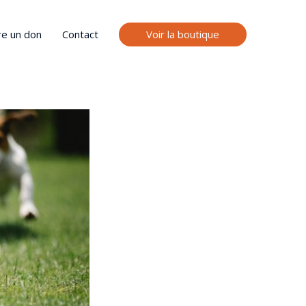
Voir la boutique
re un don
Contact