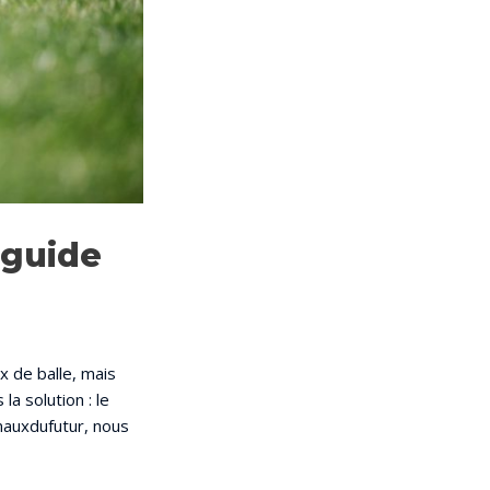
 guide
x de balle, mais
la solution : le
imauxdufutur, nous