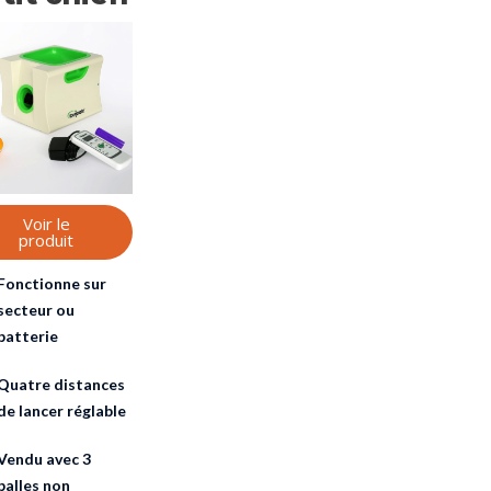
Voir le
produit
Fonctionne sur
secteur ou
batterie
Quatre distances
de lancer réglable
Vendu avec 3
balles non