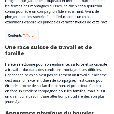
l’origine pour garder les troupeaux et tirer des charrettes dans
les fermes des montagnes suisses, ce chien est aujourd’hui
connu pour être un compagnon fidèle et aimant. Avant de
plonger dans les spécificités de l’éducation d’un chiot,
examinons d’abord les principales caractéristiques de cette race.
Contents
[
Afficher
]
Une race suisse de travail et de
famille
Il a été sélectionné pour son endurance, sa force et sa capacité
à travailler dur dans des conditions montagneuses difficiles.
Cependant, ce chien n’est pas seulement un travailleur acharné,
c’est aussi un excellent chien de compagnie. Il est connu pour
être très proche de sa famille, aimant et protecteur. Ces traits
en font un excellent compagnon pour les familles, mais aussi
un chien qui a besoin d’une attention particulière dès son plus
jeune âge.
Apparence physique du bouvier