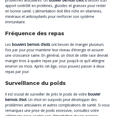
problèmes articulaires. Un
bouvier bernois chiot
a besoin d’un
apport contrôlé en protéines, glucides et graisses pour rester
en bonne santé. L’alimentation doit être riche en vitamines,
minéraux et antioxydants pour renforcer son système
immunitaire.
Fréquence des repas
Les
bouviers bernois chiots
ont besoin de manger plusieurs
fois par jour pour maintenir leur niveau d’énergie et assurer
une croissance saine. En général, un chiot de cette race devrait
manger trois à quatre repas par jour jusqu’à ce qu’il atteigne
environ six mois. Après cet âge, vous pouvez passer à deux
repas par jour.
Surveillance du poids
Il est crucial de surveiller de près le poids de votre
bouvier
bernois chiot
. Un chiot en surpoids peut développer des
problèmes articulaires et autres complications de santé. Si vous
remarquez une prise de poids excessive, consultez votre
vétérinaire pour ajuster son alimentation et son exercice.