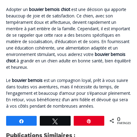
Adopter un
bouvier bernois chiot
est une décision qui apporte
beaucoup de joie et de satisfaction. Ce chien, avec son
tempérament doux et affectueux, devient rapidement un
membre à part entière de la famille. Cependant, il est important
de se rappeler que cette race a des besoins spécifiques en
matière de socialisation, d’éducation et de soins. En fournissant
une éducation cohérente, une alimentation adaptée et un
environnement stimulant, vous aiderez votre
bouvier bernois
chiot
à grandir en un chien adulte en bonne santé, bien équilibré
et heureux.
Le
bouvier bernois
est un compagnon loyal, prêt à vous suivre
dans toutes vos aventures, mais il nécessite du temps, de
l’engagement et beaucoup d’amour pour s’épanouir pleinement.
En retour, vous bénéficierez d’un ami fidèle et dévoué qui sera
à vos côtés pendant de nombreuses années.
0
Partagez
Tweetez
Épingle
PARTAGES
Publications Similaires :