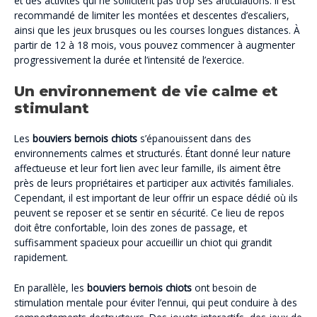
et des activités qui ne sollicitent pas trop ses articulations. Il est
recommandé de limiter les montées et descentes d’escaliers,
ainsi que les jeux brusques ou les courses longues distances. À
partir de 12 à 18 mois, vous pouvez commencer à augmenter
progressivement la durée et l’intensité de l’exercice.
Un environnement de vie calme et
stimulant
Les
bouviers bernois chiots
s’épanouissent dans des
environnements calmes et structurés. Étant donné leur nature
affectueuse et leur fort lien avec leur famille, ils aiment être
près de leurs propriétaires et participer aux activités familiales.
Cependant, il est important de leur offrir un espace dédié où ils
peuvent se reposer et se sentir en sécurité. Ce lieu de repos
doit être confortable, loin des zones de passage, et
suffisamment spacieux pour accueillir un chiot qui grandit
rapidement.
En parallèle, les
bouviers bernois chiots
ont besoin de
stimulation mentale pour éviter l’ennui, qui peut conduire à des