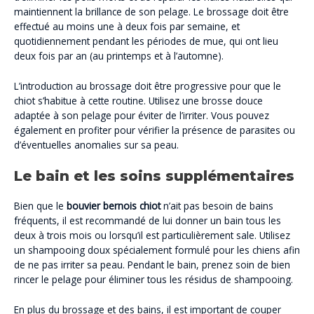
maintiennent la brillance de son pelage. Le brossage doit être
effectué au moins une à deux fois par semaine, et
quotidiennement pendant les périodes de mue, qui ont lieu
deux fois par an (au printemps et à l’automne).
L’introduction au brossage doit être progressive pour que le
chiot s’habitue à cette routine. Utilisez une brosse douce
adaptée à son pelage pour éviter de l’irriter. Vous pouvez
également en profiter pour vérifier la présence de parasites ou
d’éventuelles anomalies sur sa peau.
Le bain et les soins supplémentaires
Bien que le
bouvier bernois chiot
n’ait pas besoin de bains
fréquents, il est recommandé de lui donner un bain tous les
deux à trois mois ou lorsqu’il est particulièrement sale. Utilisez
un shampooing doux spécialement formulé pour les chiens afin
de ne pas irriter sa peau. Pendant le bain, prenez soin de bien
rincer le pelage pour éliminer tous les résidus de shampooing.
En plus du brossage et des bains, il est important de couper