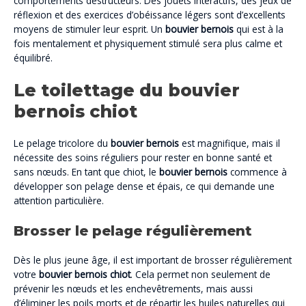
comportements destructeurs. Des jouets interactifs, des jeux de
réflexion et des exercices d’obéissance légers sont d’excellents
moyens de stimuler leur esprit. Un
bouvier bernois
qui est à la
fois mentalement et physiquement stimulé sera plus calme et
équilibré.
Le toilettage du bouvier
bernois chiot
Le pelage tricolore du
bouvier bernois
est magnifique, mais il
nécessite des soins réguliers pour rester en bonne santé et
sans nœuds. En tant que chiot, le
bouvier bernois
commence à
développer son pelage dense et épais, ce qui demande une
attention particulière.
Brosser le pelage régulièrement
Dès le plus jeune âge, il est important de brosser régulièrement
votre
bouvier bernois chiot
. Cela permet non seulement de
prévenir les nœuds et les enchevêtrements, mais aussi
d’éliminer les poils morts et de répartir les huiles naturelles qui