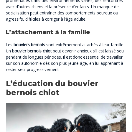
promenades dans des environnements variés, des rencontres
avec d’autres chiens et la présence d’enfants. Un manque de
socialisation peut entraîner des comportements peureux ou
agressifs, difficiles à corriger à l’âge adulte.
L’attachement à la famille
Les
bouviers bernois
sont extrêmement attachés à leur famille.
Un
bouvier bernois chiot
peut devenir anxieux s’il est laissé seul
pendant de longues périodes. Il est donc essentiel de travailler
sur son autonomie dès son plus jeune âge, en lui apprenant à
rester seul progressivement.
L’éducation du bouvier
bernois chiot