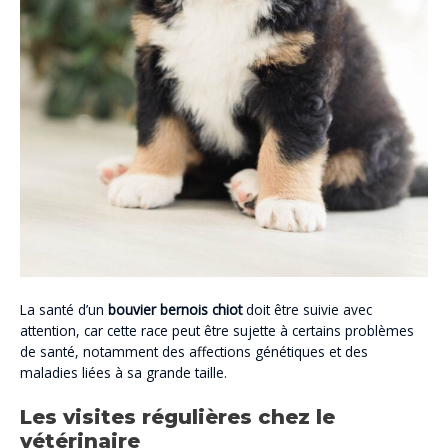
La santé d’un
bouvier bernois chiot
doit être suivie avec
attention, car cette race peut être sujette à certains problèmes
de santé, notamment des affections génétiques et des
maladies liées à sa grande taille.
Les visites régulières chez le
vétérinaire