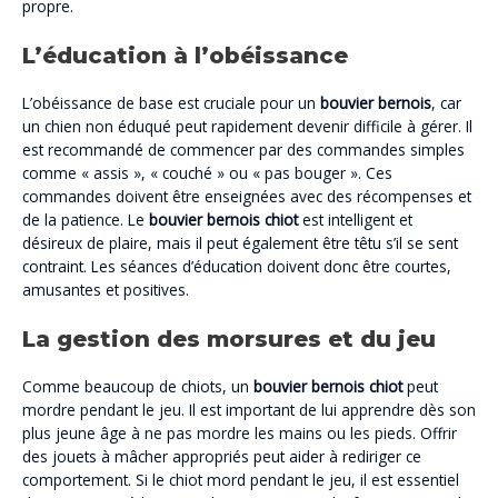
propre.
L’éducation à l’obéissance
L’obéissance de base est cruciale pour un
bouvier bernois
, car
un chien non éduqué peut rapidement devenir difficile à gérer. Il
est recommandé de commencer par des commandes simples
comme « assis », « couché » ou « pas bouger ». Ces
commandes doivent être enseignées avec des récompenses et
de la patience. Le
bouvier bernois chiot
est intelligent et
désireux de plaire, mais il peut également être têtu s’il se sent
contraint. Les séances d’éducation doivent donc être courtes,
amusantes et positives.
La gestion des morsures et du jeu
Comme beaucoup de chiots, un
bouvier bernois chiot
peut
mordre pendant le jeu. Il est important de lui apprendre dès son
plus jeune âge à ne pas mordre les mains ou les pieds. Offrir
des jouets à mâcher appropriés peut aider à rediriger ce
comportement. Si le chiot mord pendant le jeu, il est essentiel