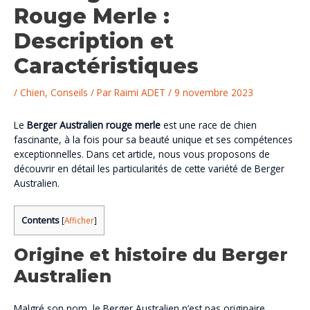
Rouge Merle :
Description et
Caractéristiques
/
Chien
,
Conseils
/ Par
Raimi ADET
/
9 novembre 2023
Le
Berger Australien rouge merle
est une race de chien
fascinante, à la fois pour sa beauté unique et ses compétences
exceptionnelles. Dans cet article, nous vous proposons de
découvrir en détail les particularités de cette variété de Berger
Australien.
Contents
[
Afficher
]
Origine et histoire du Berger
Australien
Malgré son nom, le Berger Australien n’est pas originaire