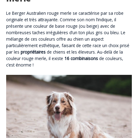
Le Berger Australien rouge merle se caractérise par sa robe
originale et très attrayante. Comme son nom l’indique, il
présente une couleur de base rouge (ou beige) avec de
nombreuses taches irrégulières d’un ton plus gris ou bleu. Le
mélange de ces couleurs offre au chien un aspect
particulièrement esthétique, faisant de cette race un choix prisé
par les
propriétaires
de chiens et les éleveurs. Au-delà de la
couleur rouge merle, il existe
16 combinaisons
de couleurs,
c’est énorme !