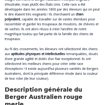
d’Australie, mais plutôt des États-Unis. Cette race a été
développée dans les années 1800 par des éleveurs qui on peut
le dire étaient très exigeants ! Ils cherchaient un
chien
polyvalent
, capable de travailler sur de vastes étendues pour
rassembler et garder les troupeaux de moutons, de chèvres et
de vaches. Ils ont alors réussi à créer l’ancêtre de notre
magnifique toutou qui fait partie de la famille des chiens de
troupeaux.
Au fil des croisements, les éleveurs ont sélectionné des chiens
aux
aptitudes physiques et intellectuelles
remarquables, doués
d’une grande agilité et dotés d’un flair exceptionnel. Ils ont
sélectionné les meilleurs chiens pour créer cette race
d’exceptions ! Il existe aujourd’hui plusieurs variétés de Bergers
Australiens, dont la principale différence réside dans la couleur
de leur robe (de leur couleur).
Description générale du
Berger Australien rouge
merle