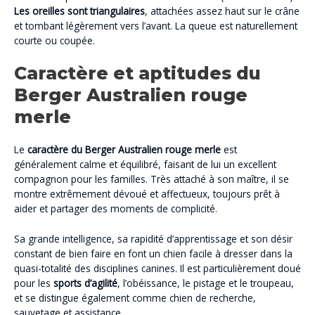
Les oreilles sont triangulaires
, attachées assez haut sur le crâne
et tombant légèrement vers l’avant. La queue est naturellement
courte ou coupée.
Caractère et aptitudes du
Berger Australien rouge
merle
Le
caractère du Berger Australien rouge merle
est
généralement calme et équilibré, faisant de lui un excellent
compagnon pour les familles. Très attaché à son maître, il se
montre extrêmement dévoué et affectueux, toujours prêt à
aider et partager des moments de complicité.
Sa grande intelligence, sa rapidité d’apprentissage et son désir
constant de bien faire en font un chien facile à dresser dans la
quasi-totalité des disciplines canines. Il est particulièrement doué
pour les
sports d’agilité
, l’obéissance, le pistage et le troupeau,
et se distingue également comme chien de recherche,
sauvetage et assistance.