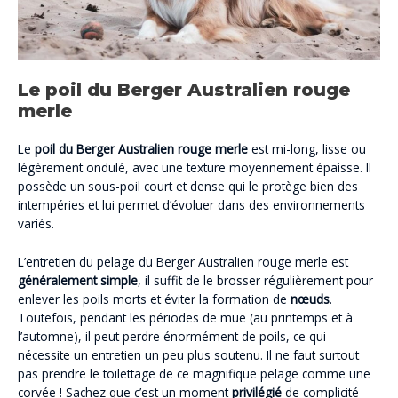
Le poil du Berger Australien rouge
merle
Le
poil du Berger Australien rouge merle
est mi-long, lisse ou
légèrement ondulé, avec une texture moyennement épaisse. Il
possède un sous-poil court et dense qui le protège bien des
intempéries et lui permet d’évoluer dans des environnements
variés.
L’entretien du pelage du Berger Australien rouge merle est
généralement simple
, il suffit de le brosser régulièrement pour
enlever les poils morts et éviter la formation de
nœuds
.
Toutefois, pendant les périodes de mue (au printemps et à
l’automne), il peut perdre énormément de poils, ce qui
nécessite un entretien un peu plus soutenu. Il ne faut surtout
pas prendre le toilettage de ce magnifique pelage comme une
corvée ! Sachez que c’est un moment
privilégié
de complicité