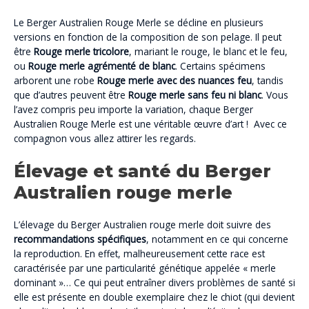
Le Berger Australien Rouge Merle se décline en plusieurs
versions en fonction de la composition de son pelage. Il peut
être
Rouge merle tricolore
, mariant le rouge, le blanc et le feu,
ou
Rouge merle agrémenté de blanc
. Certains spécimens
arborent une robe
Rouge merle avec des nuances feu
, tandis
que d’autres peuvent être
Rouge merle sans feu ni blanc
. Vous
l’avez compris peu importe la variation, chaque Berger
Australien Rouge Merle est une véritable œuvre d’art ! Avec ce
compagnon vous allez attirer les regards.
Élevage et santé du Berger
Australien rouge merle
L’élevage du Berger Australien rouge merle doit suivre des
recommandations spécifiques
, notamment en ce qui concerne
la reproduction. En effet, malheureusement cette race est
caractérisée par une particularité génétique appelée « merle
dominant »… Ce qui peut entraîner divers problèmes de santé si
elle est présente en double exemplaire chez le chiot (qui devient