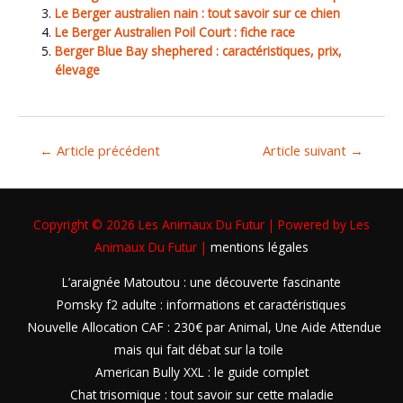
Le Berger australien nain : tout savoir sur ce chien
Le Berger Australien Poil Court : fiche race
Berger Blue Bay shephered : caractéristiques, prix,
élevage
←
Article précédent
Article suivant
→
Copyright © 2026
Les Animaux Du Futur
| Powered by
Les
Animaux Du Futur
|
mentions légales
L’araignée Matoutou : une découverte fascinante
Pomsky f2 adulte : informations et caractéristiques
Nouvelle Allocation CAF : 230€ par Animal, Une Aide Attendue
mais qui fait débat sur la toile
American Bully XXL : le guide complet
Chat trisomique : tout savoir sur cette maladie