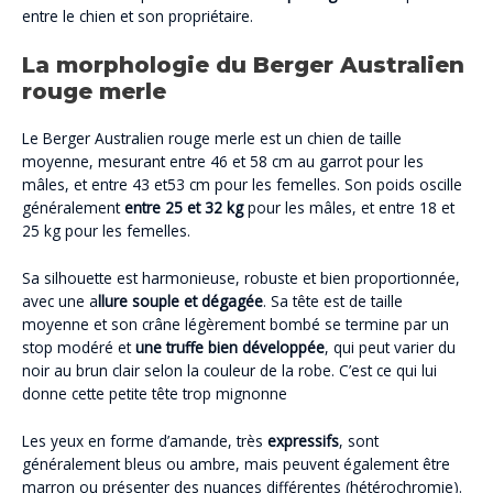
entre le chien et son propriétaire.
La morphologie du Berger Australien
rouge merle
Le Berger Australien rouge merle est un chien de taille
moyenne, mesurant entre 46 et 58 cm au garrot pour les
mâles, et entre 43 et53 cm pour les femelles. Son poids oscille
généralement
entre 25 et 32 kg
pour les mâles, et entre 18 et
25 kg pour les femelles.
Sa silhouette est harmonieuse, robuste et bien proportionnée,
avec une a
llure souple et dégagée
. Sa tête est de taille
moyenne et son crâne légèrement bombé se termine par un
stop modéré et
une truffe bien développée
, qui peut varier du
noir au brun clair selon la couleur de la robe. C’est ce qui lui
donne cette petite tête trop mignonne
Les yeux en forme d’amande, très
expressifs
, sont
généralement bleus ou ambre, mais peuvent également être
marron ou présenter des nuances différentes (hétérochromie).