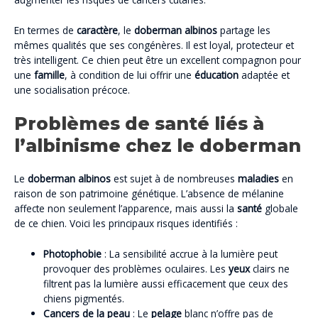
En termes de
caractère
, le
doberman albinos
partage les
mêmes qualités que ses congénères. Il est loyal, protecteur et
très intelligent. Ce chien peut être un excellent compagnon pour
une
famille
, à condition de lui offrir une
éducation
adaptée et
une socialisation précoce.
Problèmes de santé liés à
l’albinisme chez le doberman
Le
doberman albinos
est sujet à de nombreuses
maladies
en
raison de son patrimoine génétique. L’absence de mélanine
affecte non seulement l’apparence, mais aussi la
santé
globale
de ce chien. Voici les principaux risques identifiés :
Photophobie
: La sensibilité accrue à la lumière peut
provoquer des problèmes oculaires. Les
yeux
clairs ne
filtrent pas la lumière aussi efficacement que ceux des
chiens pigmentés.
Cancers de la peau
: Le
pelage
blanc n’offre pas de