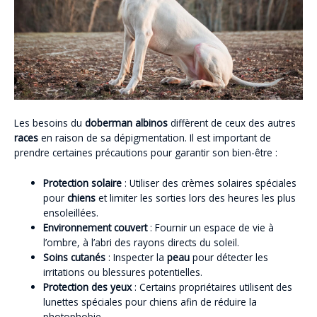
Les besoins du
doberman albinos
diffèrent de ceux des autres
races
en raison de sa dépigmentation. Il est important de
prendre certaines précautions pour garantir son bien-être :
Protection solaire
: Utiliser des crèmes solaires spéciales
pour
chiens
et limiter les sorties lors des heures les plus
ensoleillées.
Environnement couvert
: Fournir un espace de vie à
l’ombre, à l’abri des rayons directs du soleil.
Soins cutanés
: Inspecter la
peau
pour détecter les
irritations ou blessures potentielles.
Protection des yeux
: Certains propriétaires utilisent des
lunettes spéciales pour chiens afin de réduire la
photophobie.