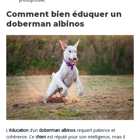
Comment bien éduquer un
doberman albinos
L’
éducation
d’un
doberman albinos
requiert patience et
cohérence. Ce
chien
est réputé pour son intelligence, mais il