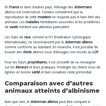
En
France
et dans d’autres pays, l’élevage des
dobermans
albinos est controversé. Certains considèrent que la
reproduction de cette
mutation
ne respecte pas le bien-être des
animaux. Les
maladies
héréditaires associées et les problèmes
de
santé
méritent une attention particulière.
Les clubs de
race
, comme la FCI (Fédération Cynologique
Internationale), ne reconnaissent pas le
doberman albinos
comme conforme au standard. En revanche, il est possible de
trouver des
chiots
albinos issus d’élevages non inscrits au
LOF
.
Pour les futurs
propriétaires
, il est conseillé de se renseigner
sur les
éleveurs
et leurs pratiques. Privilégier les chiens issus de
lignées en bonne
santé
et bien socialisés reste primordial.
Comparaison avec d’autres
animaux atteints d’albinisme
Bien que rare, le
doberman albinos
peut être comparé à