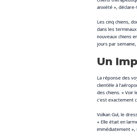
anxiété », déclare-
Les cinq chiens, don
dans les terminaux
nouveaux chiens en
jours par semaine, 
Un Imp
La réponse des voy
clientèle à l’aérop
des chiens. « Voir 
c’est exactement ce
Volkan Gul, le dres
« Elle était en lar
immédiatement », 