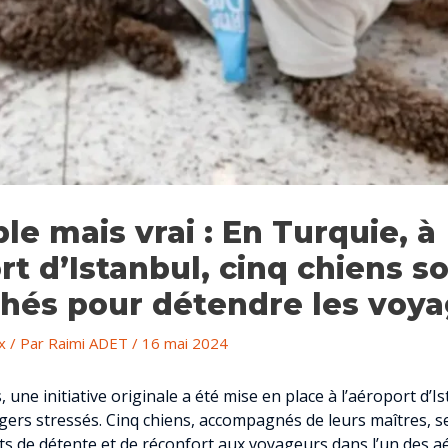
le mais vrai : En Turquie, à
rt d’Istanbul, cinq chiens s
és pour détendre les voya
x
/ Par
Raimi ADET
/
16 mai 2024
 une initiative originale a été mise en place à l’aéroport d’I
gers stressés. Cinq chiens, accompagnés de leurs maîtres, s
s de détente et de réconfort aux voyageurs dans l’un des a