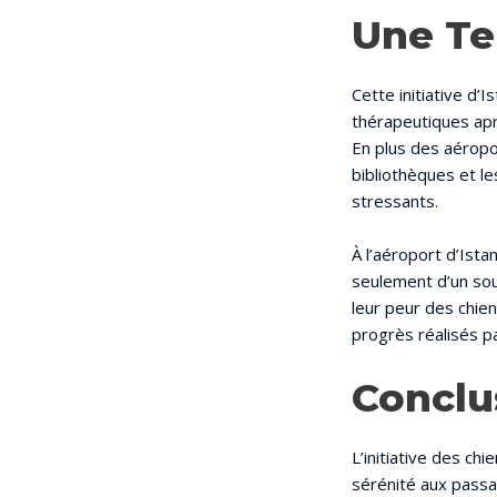
Une Te
Cette initiative d’
thérapeutiques apr
En plus des aéropo
bibliothèques et l
stressants.
À l’aéroport d’Ista
seulement d’un sou
leur peur des chien
progrès réalisés pa
Conclu
L’initiative des ch
sérénité aux passag