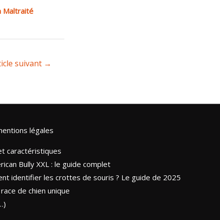
 Maltraité
ticle suivant
→
entions légales
et caractéristiques
ican Bully XXL : le guide complet
t identifier les crottes de souris ? Le guide de 2025
race de chien unique
…)