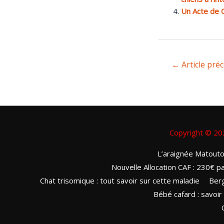
Un Acte de C
←
Article pré
Copyright © 2
L’araignée Matouto
Nouvelle Allocation CAF : 230€ pa
Chat trisomique : tout savoir sur cette maladie
Berg
Bébé cafard : savoir