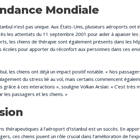
ndance Mondiale
Istanbul n’est pas unique. Aux États-Unis, plusieurs aéroports ont 
ès les attentats du 11 septembre 2001 pour aider à apaiser les
rts, les chiens de thérapie sont également présents dans les hôp
es écoles pour apporter du réconfort aux personnes dans ces en
nbul, les chiens ont déjà un impact positif notable. « Nos passage
lagement du stress lié au vol, mais certains commencent égale
s grâce à ces interactions », souligne Volkan Arslan. « C’est très 
r les passagers et les chiens. »
sion
iens thérapeutiques à l’aéroport d’Istanbul est un succès. En appor
ers, ces chiens jouent un rôle crucial dans l’amélioration de l’ex