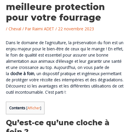
meilleure protection
pour votre fourrage
/
Cheval
/ Par
Raimi ADET
/
22 novembre 2023
Dans le domaine de l’agriculture, la préservation du foin est un
enjeu majeur pour le bien-être de ceux qui le mange ! En effet,
le foin de qualité est essentiel pour assurer une bonne
alimentation aux animaux d’élevage et leur garantir une santé
et une croissance au top. Aujourd’hui, on vous parle de
la
cloche à foin
, un dispositif pratique et ingénieux permettant
de protéger votre récolte des intempéries et des dégradations.
Découvrez ici les avantages et les différentes utilisations de cet
outil incontournable. C’est parti !:
Contents
[
Afficher
]
Qu’est-ce qu’une cloche à
foin ?