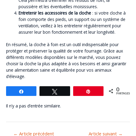
Cela permettra d’éliminer les résidus de foin, la
poussière et les éventuelles moisissures.
Entretenir les accessoires de la cloche
: si votre cloche à
foin comporte des pieds, un support ou un système de
ventilation, veillez à les entretenir régulièrement pour
assurer leur bon fonctionnement et leur longévité.
En résumé, la cloche à foin est un outil indispensable pour
protéger et préserver la qualité de votre fourrage. Grâce aux
différents modèles disponibles sur le marché, vous pouvez
choisir la cloche la plus adaptée à vos besoins et ainsi garantir
une alimentation saine et équilibrée pour vos animaux
d’élevage.
0
Partagez
Tweetez
Épingle
PARTAGES
Il n’y a pas d’entrée similaire.
←
Article précédent
Article suivant
→