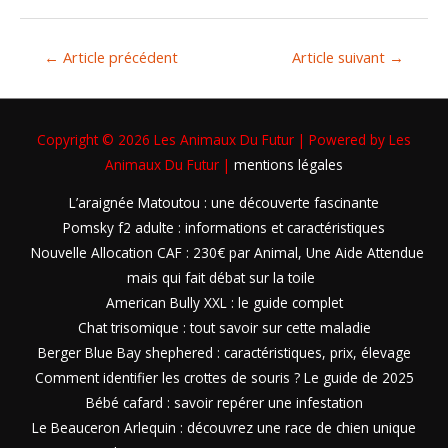
←
Article précédent
Article suivant
→
Copyright © 2026
Les Animaux Du Futur
| Powered by
Les
Animaux Du Futur
|
mentions légales
L’araignée Matoutou : une découverte fascinante
Pomsky f2 adulte : informations et caractéristiques
Nouvelle Allocation CAF : 230€ par Animal, Une Aide Attendue
mais qui fait débat sur la toile
American Bully XXL : le guide complet
Chat trisomique : tout savoir sur cette maladie
Berger Blue Bay shephered : caractéristiques, prix, élevage
Comment identifier les crottes de souris ? Le guide de 2025
Bébé cafard : savoir repérer une infestation
Le Beauceron Arlequin : découvrez une race de chien unique