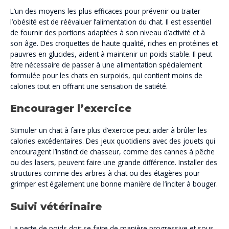
L’un des moyens les plus efficaces pour prévenir ou traiter
l’obésité est de réévaluer l’alimentation du chat. Il est essentiel
de fournir des portions adaptées à son niveau d’activité et à
son âge. Des croquettes de haute qualité, riches en protéines et
pauvres en glucides, aident à maintenir un poids stable. Il peut
être nécessaire de passer à une alimentation spécialement
formulée pour les chats en surpoids, qui contient moins de
calories tout en offrant une sensation de satiété.
Encourager l’exercice
Stimuler un chat à faire plus d’exercice peut aider à brûler les
calories excédentaires. Des jeux quotidiens avec des jouets qui
encouragent l’instinct de chasseur, comme des cannes à pêche
ou des lasers, peuvent faire une grande différence. Installer des
structures comme des arbres à chat ou des étagères pour
grimper est également une bonne manière de l’inciter à bouger.
Suivi vétérinaire
La perte de poids doit se faire de manière progressive et sous