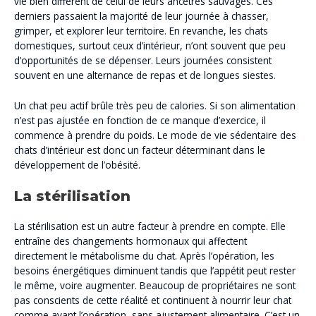
vie bien différent de celui de leurs ancêtres sauvages. Ces
derniers passaient la majorité de leur journée à chasser,
grimper, et explorer leur territoire. En revanche, les chats
domestiques, surtout ceux d’intérieur, n’ont souvent que peu
d’opportunités de se dépenser. Leurs journées consistent
souvent en une alternance de repas et de longues siestes.
Un chat peu actif brûle très peu de calories. Si son alimentation
n’est pas ajustée en fonction de ce manque d’exercice, il
commence à prendre du poids. Le mode de vie sédentaire des
chats d’intérieur est donc un facteur déterminant dans le
développement de l’obésité.
La stérilisation
La stérilisation est un autre facteur à prendre en compte. Elle
entraîne des changements hormonaux qui affectent
directement le métabolisme du chat. Après l’opération, les
besoins énergétiques diminuent tandis que l’appétit peut rester
le même, voire augmenter. Beaucoup de propriétaires ne sont
pas conscients de cette réalité et continuent à nourrir leur chat
comme avant l’opération, sans ajustement alimentaire. C’est un