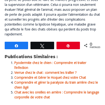
la supervision d’un vétérinaire. Celui-ci pourra non seulement
évaluer l’état général de l’animal, mais aussi proposer un plan
de perte de poids adapté. Il pourra ajuster l’alimentation du chat
et surveiller les progrès afin d’éviter des complications
potentielles comme la lipidose hépatique, une maladie grave
qui affecte le foie des chats obèses qui perdent du poids trop
rapidement.
0
Partagez
Tweetez
Épingle
PARTAGES
Publications Similaires :
Pyodermite chez le chien : Comprendre et traiter
l’infection
Verrue chez le chat : comment les traîter ?
Comprendre et Gérer le Hoquet chez votre Chat
Comprendre et gérer la paralysie du train arrière chez le
chien âgé
Chat avec les oreilles en arrière : Comprendre le langage
corporelle de votre chat