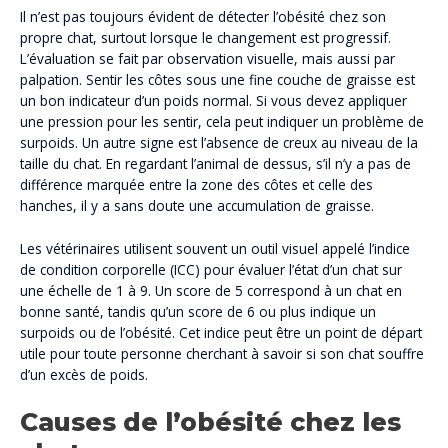
Il n’est pas toujours évident de détecter l’obésité chez son
propre chat, surtout lorsque le changement est progressif.
L’évaluation se fait par observation visuelle, mais aussi par
palpation. Sentir les côtes sous une fine couche de graisse est
un bon indicateur d’un poids normal. Si vous devez appliquer
une pression pour les sentir, cela peut indiquer un problème de
surpoids. Un autre signe est l’absence de creux au niveau de la
taille du chat. En regardant l’animal de dessus, s’il n’y a pas de
différence marquée entre la zone des côtes et celle des
hanches, il y a sans doute une accumulation de graisse.
Les vétérinaires utilisent souvent un outil visuel appelé l’indice
de condition corporelle (ICC) pour évaluer l’état d’un chat sur
une échelle de 1 à 9. Un score de 5 correspond à un chat en
bonne santé, tandis qu’un score de 6 ou plus indique un
surpoids ou de l’obésité. Cet indice peut être un point de départ
utile pour toute personne cherchant à savoir si son chat souffre
d’un excès de poids.
Causes de l’obésité chez les