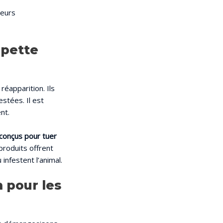
leurs
ipette
réapparition. Ils
stées. Il est
nt.
conçus pour tuer
 produits offrent
infestent l’animal.
 pour les