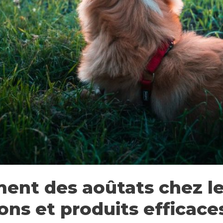
ment des aoûtats chez le
ions et produits efficace