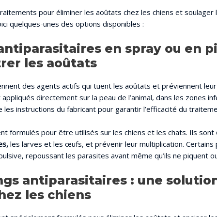
 traitements pour éliminer les aoûtats chez les chiens et soulager 
ci quelques-unes des options disponibles :
antiparasitaires en spray ou en p
rer les aoûtats
nnent des agents actifs qui tuent les aoûtats et préviennent leur 
ppliqués directement sur la peau de l’animal, dans les zones infe
 les instructions du fabricant pour garantir l’efficacité du traiteme
nt formulés pour être utilisés sur les chiens et les chats. Ils sont
es,
les larves et les œufs, et prévenir leur multiplication. Certains
pulsive, repoussant les parasites avant même qu’ils ne piquent ou 
s antiparasitaires : une solution
hez les chiens