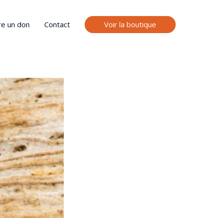
Voir la boutique
re un don
Contact