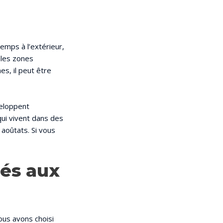
emps à l’extérieur,
 les zones
es, il peut être
veloppent
 qui vivent dans des
 aoûtats. Si vous
iés aux
ous avons choisi