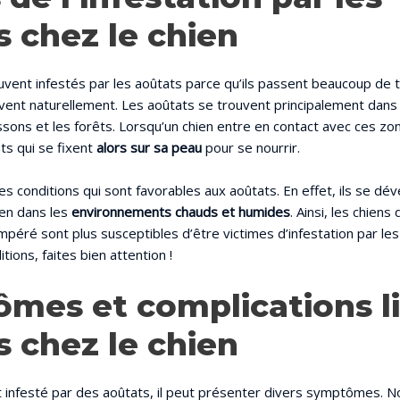
s chez le chien
vent infestés par les aoûtats parce qu’ils passent beaucoup de t
ivent naturellement. Les aoûtats se trouvent principalement dans
sons et les forêts. Lorsqu’un chien entre en contact avec ces zon
ts qui se fixent
alors sur sa peau
pour se nourrir.
des conditions qui sont favorables aux aoûtats. En effet, ils se dé
ien dans les
environnements chauds et humides
. Ainsi, les chiens
mpéré sont plus susceptibles d’être victimes d’infestation par les
tions, faites bien attention !
mes et complications l
s chez le chien
t infesté par des aoûtats, il peut présenter divers symptômes. N