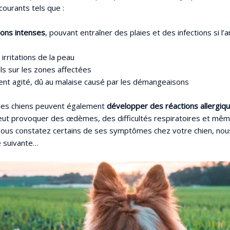
courants tels que :
ons intenses
, pouvant entraîner des plaies et des infections si l’
irritations de la peau
ls sur les zones affectées
t agité, dû au malaise causé par les démangeaisons
 les chiens peuvent également
développer des réactions allergiq
peut provoquer des œdèmes, des difficultés respiratoires et mêm
 vous constatez certains de ses symptômes chez votre chien, nou
e suivante…