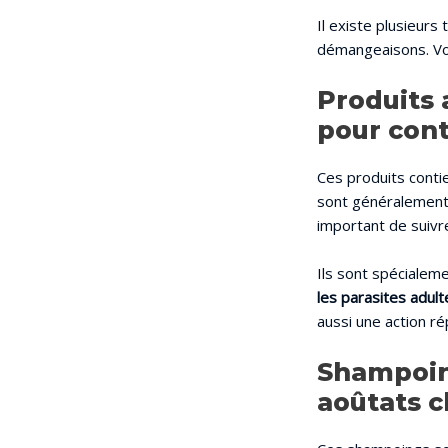
Il existe plusieurs
démangeaisons. Voi
Produits 
pour cont
Ces produits contie
sont généralement a
important de suivre
Ils sont spécialeme
les parasites adult
aussi une action ré
Shampoing
aoûtats c