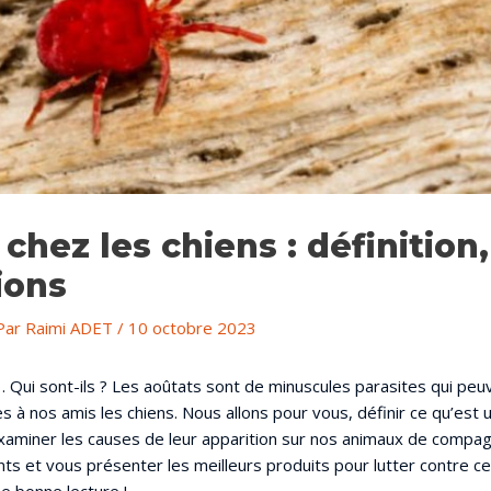
chez les chiens : définition
ions
Par
Raimi ADET
/
10 octobre 2023
… Qui sont-ils ? Les aoûtats sont de minuscules parasites qui pe
 à nos amis les chiens. Nous allons pour vous, définir ce qu’est 
xaminer les causes de leur apparition sur nos animaux de compagn
ts et vous présenter les meilleurs produits pour lutter contre ce