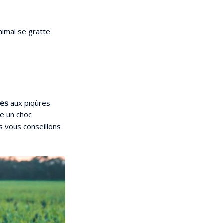
animal se gratte
ues
aux piqûres
e un choc
s vous conseillons