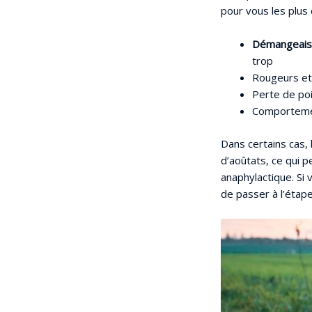
pour vous les plus 
Démangeais
trop
Rougeurs et 
Perte de poi
Comportemen
Dans certains cas,
d’aoûtats, ce qui 
anaphylactique. Si
de passer à l’étap