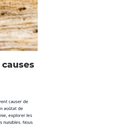
, causes
uvent causer de
un aoûtat de
ie, explorer les
s nuisibles. Nous